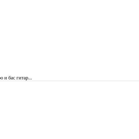
 и бас гитар...