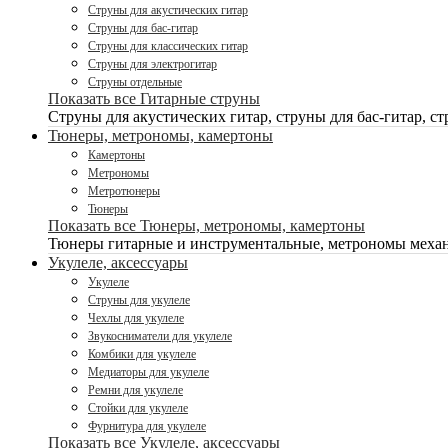
Струны для акустических гитар
Струны для бас-гитар
Струны для классических гитар
Струны для электрогитар
Струны отдельные
Показать все Гитарные струны
Струны для акустических гитар, струны для бас-гитар, ст
Тюнеры, метрономы, камертоны
Камертоны
Метрономы
Метротюнеры
Тюнеры
Показать все Тюнеры, метрономы, камертоны
Тюнеры гитарные и инструментальные, метрономы механ
Укулеле, аксессуары
Укулеле
Струны для укулеле
Чехлы для укулеле
Звукосниматели для укулеле
Комбики для укулеле
Медиаторы для укулеле
Ремни для укулеле
Стойки для укулеле
Фурнитура для укулеле
Показать все Укулеле, аксессуары