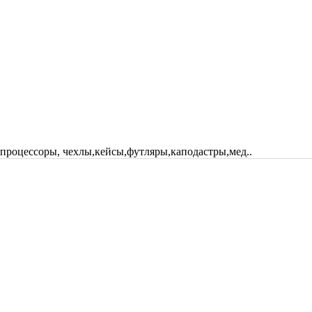
 процессоры, чехлы,кейсы,футляры,каподастры,мед..