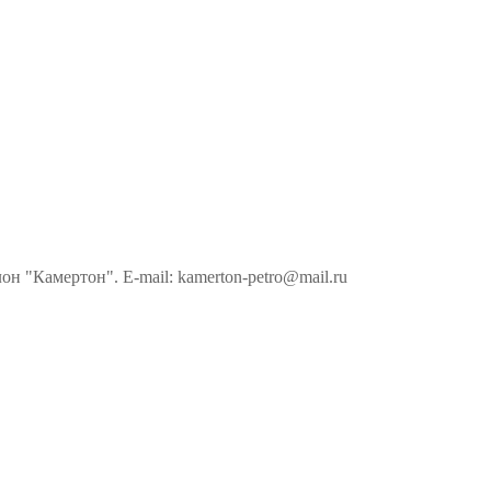
н "Камертон". E-mail: kamerton-petro@mail.ru