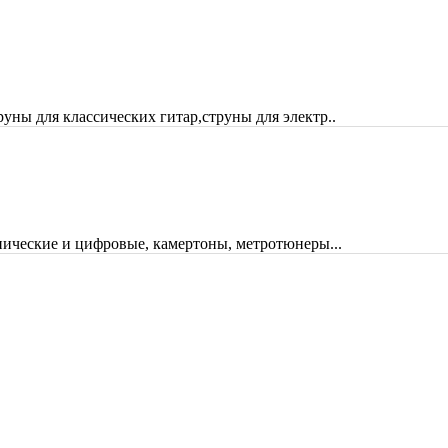
руны для классических гитар,струны для электр..
ические и цифровые, камертоны, метротюнеры...