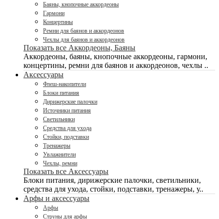
Баяны, кнопочные аккордеоны
Гармони
Концертины
Ремни для баянов и аккордеонов
Чехлы для баянов и аккордеонов
Показать все Аккордеоны, Баяны
Аккордеоны, баяны, кнопочные аккордеоны, гармони,
концертины, ремни для баянов и аккордеонов, чехлы ..
Аксессуары
Флеш-накопители
Блоки питания
Дирижерские палочки
Источники питания
Светильники
Средства для ухода
Стойки, подставки
Тренажеры
Увлажнители
Чехлы, ремни
Показать все Аксессуары
Блоки питания, дирижерские палочки, светильники,
средства для ухода, стойки, подставки, тренажеры, у..
Арфы и аксессуары
Арфы
Струны для арфы