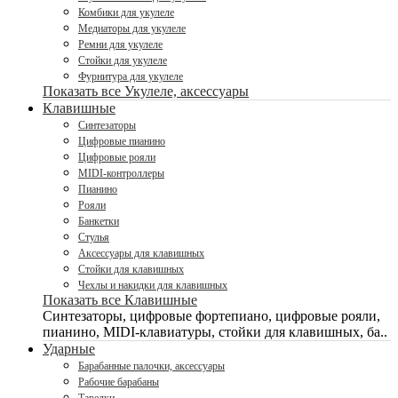
Комбики для укулеле
Медиаторы для укулеле
Ремни для укулеле
Стойки для укулеле
Фурнитура для укулеле
Показать все Укулеле, аксессуары
Клавишные
Синтезаторы
Цифровые пианино
Цифровые рояли
MIDI-контроллеры
Пианино
Рояли
Банкетки
Стулья
Аксессуары для клавишных
Стойки для клавишных
Чехлы и накидки для клавишных
Показать все Клавишные
Синтезаторы, цифровые фортепиано, цифровые рояли,
пианино, MIDI-клавиатуры, стойки для клавишных, ба..
Ударные
Барабанные палочки, аксессуары
Рабочие барабаны