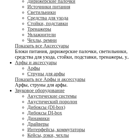
Дирижерские палочки
Источники питания
Светильники
Средства для ухода
Стойки, подставки
Тренажеры
Увлажнители
Чехлы, ремни
Показать все Аксессуары
Блоки питания, дирижерские палочки, светильники,
средства для ухода, стойки, подставки, тренажеры, у..
Арфы и аксессуары
Арфы
Струны для арфы
Показать все Арфы и аксессуары
Арфы, струны для арфы.
Звуковое оборудование
Акустические системы
Акустический поролон
Дибоксы (DI-box)
Дибоксы DI-box
Динамики
Драйверы
Интерфейсы, коммутаторы
Кейсы, рэки, чехлы