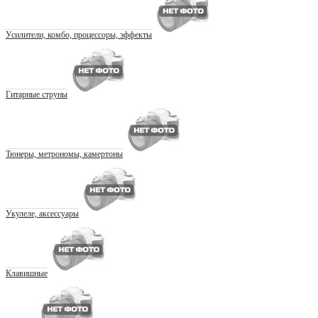
Усилители, комбо, процессоры, эффекты
Гитарные струны
Тюнеры, метрономы, камертоны
Укулеле, аксессуары
Клавишные