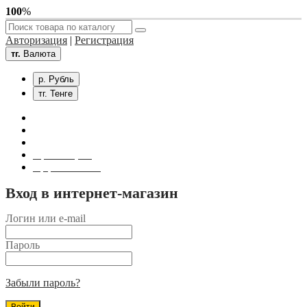
100
%
Авторизация
|
Регистрация
тг.
Валюта
р. Рубль
тг. Тенге
Связаться с нами
Личный кабинет
Корзина покупок
Оформление заказа
Вход в интернет-магазин
Логин или e-mail
Пароль
Забыли пароль?