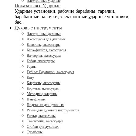
Электронные ударные
Показать все Ударные
Ударные установки, рабочие барабаны, тарелки,
барабанные палочки, электронные ударные установки,
бас..
Духовые инструменты
Электронные духовые
Аксессуары для духовых
Баритоны, аксессуары
Блок-флейты, аксессуары
Валторны, аксессуары
Гобои, аксессуары
Горны
Губные Гармошки, аксессуары
Казу
Кларнеты, аксессуары
Корнеты, аксессуары
Мелодики, кларины
Пан-флейты
Подставки для духовых
Ремни для духовых инструментов
Рожки, аксессуары
Саксофоны, аксессуары
Стойки для духовых
Сузафоны