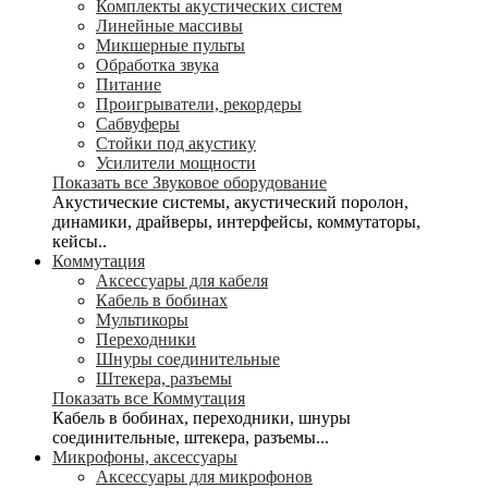
Комплекты акустических систем
Линейные массивы
Микшерные пульты
Обработка звука
Питание
Проигрыватели, рекордеры
Сабвуферы
Стойки под акустику
Усилители мощности
Показать все Звуковое оборудование
Акустические системы, акустический поролон,
динамики, драйверы, интерфейсы, коммутаторы,
кейсы..
Коммутация
Аксессуары для кабеля
Кабель в бобинах
Мультикоры
Переходники
Шнуры соединительные
Штекера, разъемы
Показать все Коммутация
Кабель в бобинах, переходники, шнуры
соединительные, штекера, разъемы...
Микрофоны, аксессуары
Аксессуары для микрофонов