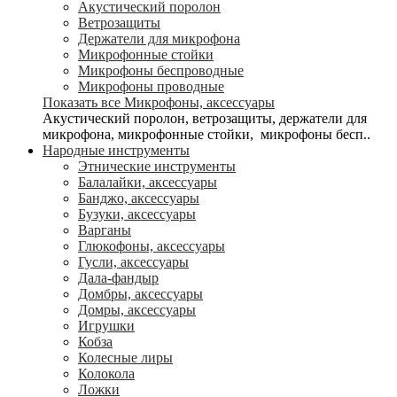
Акустический поролон
Ветрозащиты
Держатели для микрофона
Микрофонные стойки
Микрофоны беспроводные
Микрофоны проводные
Показать все Микрофоны, аксессуары
Акустический поролон, ветрозащиты, держатели для
микрофона, микрофонные стойки, микрофоны бесп..
Народные инструменты
Этнические инструменты
Балалайки, аксессуары
Банджо, аксессуары
Бузуки, аксессуары
Варганы
Глюкофоны, аксессуары
Гусли, аксессуары
Дала-фандыр
Домбры, аксессуары
Домры, аксессуары
Игрушки
Кобза
Колесные лиры
Колокола
Ложки