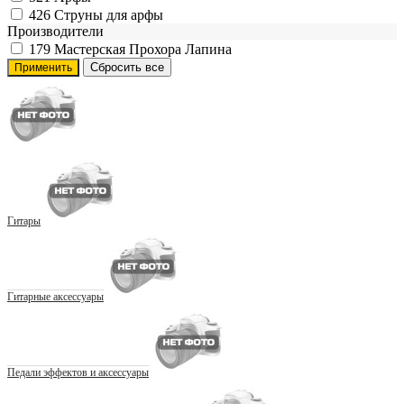
426
Струны для арфы
Производители
179
Мастерская Прохора Лапина
Гитары
Гитарные аксессуары
Педали эффектов и аксессуары