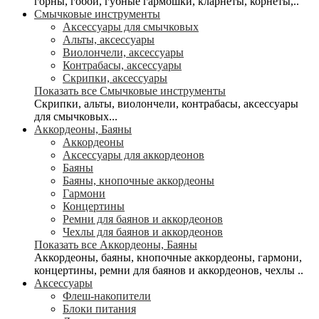
горны, гобои, губные гармошки, кларнеты, корнеты,..
Смычковые инструменты
Аксессуары для смычковых
Альты, аксессуары
Виолончели, аксессуары
Контрабасы, аксессуары
Скрипки, аксессуары
Показать все Смычковые инструменты
Скрипки, альты, виолончели, контрабасы, аксессуары
для смычковых...
Аккордеоны, Баяны
Аккордеоны
Аксессуары для аккордеонов
Баяны
Баяны, кнопочные аккордеоны
Гармони
Концертины
Ремни для баянов и аккордеонов
Чехлы для баянов и аккордеонов
Показать все Аккордеоны, Баяны
Аккордеоны, баяны, кнопочные аккордеоны, гармони,
концертины, ремни для баянов и аккордеонов, чехлы ..
Аксессуары
Флеш-накопители
Блоки питания