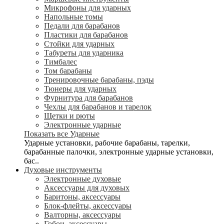
Микрофоны для ударных
Напольные томы
Педали для барабанов
Пластики для барабанов
Стойки для ударных
Табуреты для ударника
Тимбалес
Том барабаны
Тренировочные барабаны, пэды
Тюнеры для ударных
Фурнитура для барабанов
Чехлы для барабанов и тарелок
Щетки и рюты
Электронные ударные
Показать все Ударные
Ударные установки, рабочие барабаны, тарелки,
барабанные палочки, электронные ударные установки,
бас..
Духовые инструменты
Электронные духовые
Аксессуары для духовых
Баритоны, аксессуары
Блок-флейты, аксессуары
Валторны, аксессуары
Гобои, аксессуары