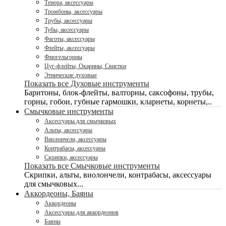
Тенора, аксессуары
Тромбоны, аксессуары
Трубы, аксессуары
Тубы, аксессуары
Фаготы, аксессуары
Флейты, аксессуары
Флюгельгорны
Цуг-флейты, Окарины, Свистки
Этнические духовые
Показать все Духовые инструменты
Баритоны, блок-флейты, валторны, саксофоны, трубы,
горны, гобои, губные гармошки, кларнеты, корнеты,..
Смычковые инструменты
Аксессуары для смычковых
Альты, аксессуары
Виолончели, аксессуары
Контрабасы, аксессуары
Скрипки, аксессуары
Показать все Смычковые инструменты
Скрипки, альты, виолончели, контрабасы, аксессуары
для смычковых...
Аккордеоны, Баяны
Аккордеоны
Аксессуары для аккордеонов
Баяны