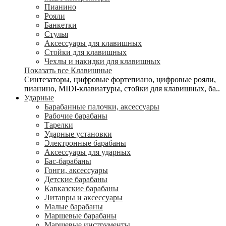
Пианино
Рояли
Банкетки
Стулья
Аксессуары для клавишных
Стойки для клавишных
Чехлы и накидки для клавишных
Показать все Клавишные
Синтезаторы, цифровые фортепиано, цифровые рояли,
пианино, MIDI-клавиатуры, стойки для клавишных, ба..
Ударные
Барабанные палочки, аксессуары
Рабочие барабаны
Тарелки
Ударные установки
Электронные барабаны
Аксессуары для ударных
Бас-барабаны
Гонги, аксессуары
Детские барабаны
Кавказские барабаны
Литавры и аксессуары
Малые барабаны
Маршевые барабаны
Маршевые инструменты