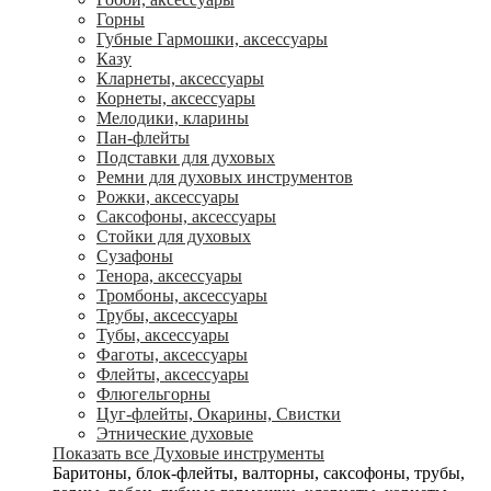
Горны
Губные Гармошки, аксессуары
Казу
Кларнеты, аксессуары
Корнеты, аксессуары
Мелодики, кларины
Пан-флейты
Подставки для духовых
Ремни для духовых инструментов
Рожки, аксессуары
Саксофоны, аксессуары
Стойки для духовых
Сузафоны
Тенора, аксессуары
Тромбоны, аксессуары
Трубы, аксессуары
Тубы, аксессуары
Фаготы, аксессуары
Флейты, аксессуары
Флюгельгорны
Цуг-флейты, Окарины, Свистки
Этнические духовые
Показать все Духовые инструменты
Баритоны, блок-флейты, валторны, саксофоны, трубы,