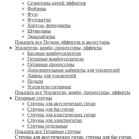
Селекторы цепей эффектов
Фейзеры
Фузз
Футсвитчи
Хорусы, фленджеры
Шумодавы
Эквалайзеры
Показать все Педали эффектов и аксессуары
Усилители, комбо, процессоры, эффекты
Басовые комбоусилители
Гитарные комбоусилители
Гитарные процессоры
Дополнительные кабинеты для усилителей
Лампы для усилителей
Педали
Усилители гитарные
Показать все Усилители, комбо, процессоры, эффекты
Гитарные струны
Струны для акустических гитар
Струны для бас-гитар
Струны для классических гитар
Струны для электрогитар
Струны отдельные
Показать все Гитарные струны
Струны для акустических гитар, струны для бас-гитар,