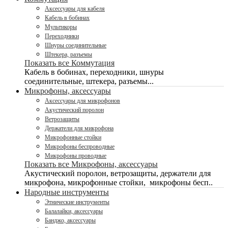
Аксессуары для кабеля
Кабель в бобинах
Мультикоры
Переходники
Шнуры соединительные
Штекера, разъемы
Показать все Коммутация
Кабель в бобинах, переходники, шнуры
соединительные, штекера, разъемы...
Микрофоны, аксессуары
Аксессуары для микрофонов
Акустический поролон
Ветрозащиты
Держатели для микрофона
Микрофонные стойки
Микрофоны беспроводные
Микрофоны проводные
Показать все Микрофоны, аксессуары
Акустический поролон, ветрозащиты, держатели для
микрофона, микрофонные стойки, микрофоны бесп..
Народные инструменты
Этнические инструменты
Балалайки, аксессуары
Банджо, аксессуары