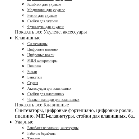
Комбики для укулеле
Медиаторы для укулеле
Ремни для укулеле
Стойки для укулеле
Фурнитура для укулеле
Показать все Укулеле, аксессуары
Клавишные
Синтезаторы
Цифровые пианино
Цифровые рояли
MIDI-контроллеры
Пианино
Рояли
Банкетки
Стулья
Аксессуары для клавишных
Стойки для клавишных
Чехлы и накидки для клавишных
Показать все Клавишные
Синтезаторы, цифровые фортепиано, цифровые рояли,
пианино, MIDI-клавиатуры, стойки для клавишных, ба..
Ударные
Барабанные палочки, аксессуары
Рабочие барабаны