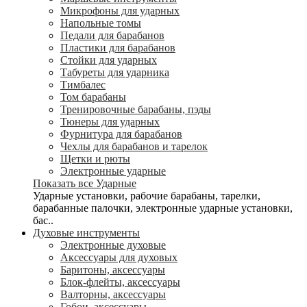
Микрофоны для ударных
Напольные томы
Педали для барабанов
Пластики для барабанов
Стойки для ударных
Табуреты для ударника
Тимбалес
Том барабаны
Тренировочные барабаны, пэды
Тюнеры для ударных
Фурнитура для барабанов
Чехлы для барабанов и тарелок
Щетки и рюты
Электронные ударные
Показать все Ударные
Ударные установки, рабочие барабаны, тарелки,
барабанные палочки, электронные ударные установки,
бас..
Духовые инструменты
Электронные духовые
Аксессуары для духовых
Баритоны, аксессуары
Блок-флейты, аксессуары
Валторны, аксессуары
Гобои, аксессуары