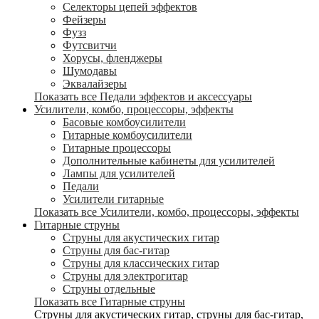
Селекторы цепей эффектов
Фейзеры
Фузз
Футсвитчи
Хорусы, фленджеры
Шумодавы
Эквалайзеры
Показать все Педали эффектов и аксессуары
Усилители, комбо, процессоры, эффекты
Басовые комбоусилители
Гитарные комбоусилители
Гитарные процессоры
Дополнительные кабинеты для усилителей
Лампы для усилителей
Педали
Усилители гитарные
Показать все Усилители, комбо, процессоры, эффекты
Гитарные струны
Струны для акустических гитар
Струны для бас-гитар
Струны для классических гитар
Струны для электрогитар
Струны отдельные
Показать все Гитарные струны
Струны для акустических гитар, струны для бас-гитар,