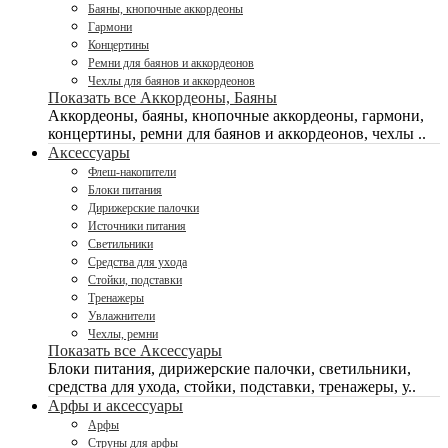
Баяны, кнопочные аккордеоны
Гармони
Концертины
Ремни для баянов и аккордеонов
Чехлы для баянов и аккордеонов
Показать все Аккордеоны, Баяны
Аккордеоны, баяны, кнопочные аккордеоны, гармони,
концертины, ремни для баянов и аккордеонов, чехлы ..
Аксессуары
Флеш-накопители
Блоки питания
Дирижерские палочки
Источники питания
Светильники
Средства для ухода
Стойки, подставки
Тренажеры
Увлажнители
Чехлы, ремни
Показать все Аксессуары
Блоки питания, дирижерские палочки, светильники,
средства для ухода, стойки, подставки, тренажеры, у..
Арфы и аксессуары
Арфы
Струны для арфы