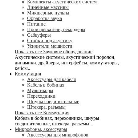
Комплекты акустических систем
Линейные массивы
Микшерные пульты
Обработка звука
Питание
Проигрыватели, рекордеры
Сабвуферы
Стойки под акустику
Усилители мощности
Показать все Звуковое оборудование
Акустические системы, акустический поролон,
динамики, драйверы, интерфейсы, коммутаторы,
кейсы..
Коммутация
Аксессуары для кабеля
Кабель в бобинах
Мультикоры
Переходники
Шнуры соединительные
Штекера, разъемы
Показать все Коммутация
Кабель в бобинах, переходники, шнуры
соединительные, штекера, разъемы...
Микрофоны, аксессуары
Аксессуары для микрофонов