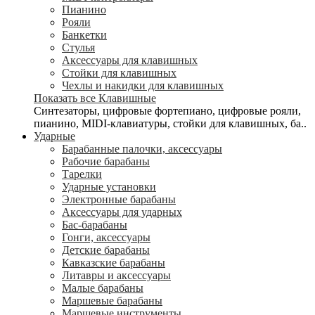
Пианино
Рояли
Банкетки
Стулья
Аксессуары для клавишных
Стойки для клавишных
Чехлы и накидки для клавишных
Показать все Клавишные
Синтезаторы, цифровые фортепиано, цифровые рояли,
пианино, MIDI-клавиатуры, стойки для клавишных, ба..
Ударные
Барабанные палочки, аксессуары
Рабочие барабаны
Тарелки
Ударные установки
Электронные барабаны
Аксессуары для ударных
Бас-барабаны
Гонги, аксессуары
Детские барабаны
Кавказские барабаны
Литавры и аксессуары
Малые барабаны
Маршевые барабаны
Маршевые инструменты