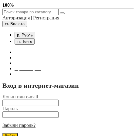
100
%
Авторизация
|
Регистрация
тг.
Валюта
р. Рубль
тг. Тенге
Связаться с нами
Личный кабинет
Корзина покупок
Оформление заказа
Вход в интернет-магазин
Логин или e-mail
Пароль
Забыли пароль?