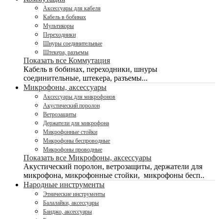
Аксессуары для кабеля
Кабель в бобинах
Мультикоры
Переходники
Шнуры соединительные
Штекера, разъемы
Показать все Коммутация
Кабель в бобинах, переходники, шнуры
соединительные, штекера, разъемы...
Микрофоны, аксессуары
Аксессуары для микрофонов
Акустический поролон
Ветрозащиты
Держатели для микрофона
Микрофонные стойки
Микрофоны беспроводные
Микрофоны проводные
Показать все Микрофоны, аксессуары
Акустический поролон, ветрозащиты, держатели для
микрофона, микрофонные стойки, микрофоны бесп..
Народные инструменты
Этнические инструменты
Балалайки, аксессуары
Банджо, аксессуары