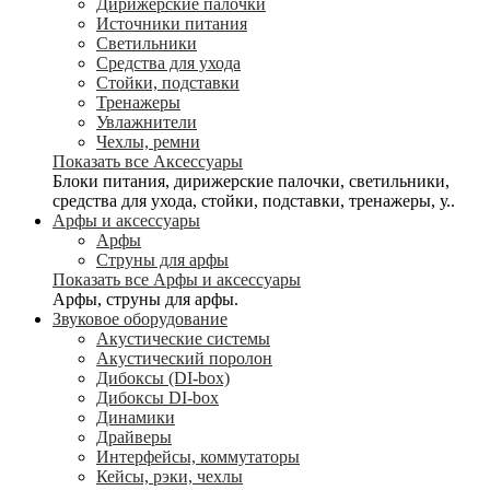
Дирижерские палочки
Источники питания
Светильники
Средства для ухода
Стойки, подставки
Тренажеры
Увлажнители
Чехлы, ремни
Показать все Аксессуары
Блоки питания, дирижерские палочки, светильники,
средства для ухода, стойки, подставки, тренажеры, у..
Арфы и аксессуары
Арфы
Струны для арфы
Показать все Арфы и аксессуары
Арфы, струны для арфы.
Звуковое оборудование
Акустические системы
Акустический поролон
Дибоксы (DI-box)
Дибоксы DI-box
Динамики
Драйверы
Интерфейсы, коммутаторы
Кейсы, рэки, чехлы