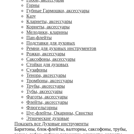
Горны
Губные Гармошки, аксессуары
Казу
Кларнеты, аксессуары
Корнеты, аксессуары
Мелодики, кларины
Пан-флейты
Подставки для духовых
Ремни для духовых инструментов
Рожки, аксессуары
Саксофоны, аксессуары
Стойки для духовых
Сузафоны
Тенора, аксессуары
Тромбоны, аксессуары
Трубы, аксессуары
Тубы, аксессуары
Фаготы, аксессуары
Флейты, аксессуары
Флюгельгорны
Цуг-флейты, Окарины, Свистки
Этнические духовые
Показать все Духовые инструменты
Баритоны, блок-флейты, валторны, саксофоны, трубы,