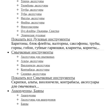
Тенора, аксессуары
Тромбоны, аксессуары
Трубы, аксессуары
Тубы, аксессуары
Фаготы, аксессуары
Флейты, аксессуары
Флюгельгорны
Цуг-флейты, Окарины, Свистки
Этнические духовые
Показать все Духовые инструменты
Баритоны, блок-флейты, валторны, саксофоны, трубы,
горны, гобои, губные гармошки, кларнеты, корнеты,..
Смычковые инструменты
Аксессуары для смычковых
Альты, аксессуары
Виолончели, аксессуары
Контрабасы, аксессуары
Скрипки, аксессуары
Показать все Смычковые инструменты
Скрипки, альты, виолончели, контрабасы, аксессуары
для смычковых...
Аккордеоны, Баяны
Аккордеоны
Аксессуары для аккордеонов
Баяны