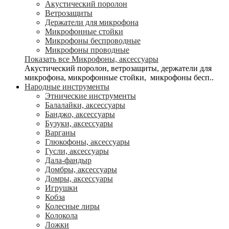
Акустический поролон
Ветрозащиты
Держатели для микрофона
Микрофонные стойки
Микрофоны беспроводные
Микрофоны проводные
Показать все Микрофоны, аксессуары
Акустический поролон, ветрозащиты, держатели для
микрофона, микрофонные стойки, микрофоны бесп..
Народные инструменты
Этнические инструменты
Балалайки, аксессуары
Банджо, аксессуары
Бузуки, аксессуары
Варганы
Глюкофоны, аксессуары
Гусли, аксессуары
Дала-фандыр
Домбры, аксессуары
Домры, аксессуары
Игрушки
Кобза
Колесные лиры
Колокола
Ложки