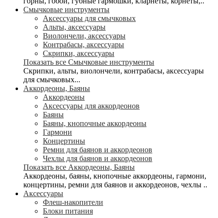
горны, гобои, губные гармошки, кларнеты, корнеты,..
Смычковые инструменты
Аксессуары для смычковых
Альты, аксессуары
Виолончели, аксессуары
Контрабасы, аксессуары
Скрипки, аксессуары
Показать все Смычковые инструменты
Скрипки, альты, виолончели, контрабасы, аксессуары
для смычковых...
Аккордеоны, Баяны
Аккордеоны
Аксессуары для аккордеонов
Баяны
Баяны, кнопочные аккордеоны
Гармони
Концертины
Ремни для баянов и аккордеонов
Чехлы для баянов и аккордеонов
Показать все Аккордеоны, Баяны
Аккордеоны, баяны, кнопочные аккордеоны, гармони,
концертины, ремни для баянов и аккордеонов, чехлы ..
Аксессуары
Флеш-накопители
Блоки питания