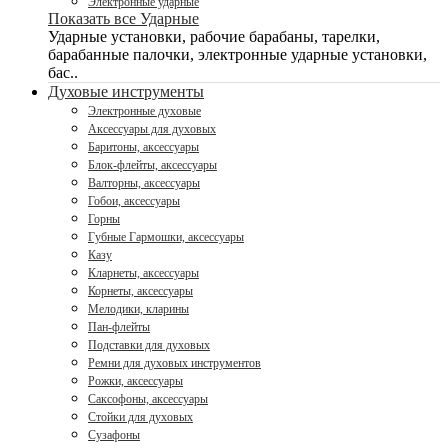
Электронные ударные
Показать все Ударные
Ударные установки, рабочие барабаны, тарелки,
барабанные палочки, электронные ударные установки,
бас..
Духовые инструменты
Электронные духовые
Аксессуары для духовых
Баритоны, аксессуары
Блок-флейты, аксессуары
Валторны, аксессуары
Гобои, аксессуары
Горны
Губные Гармошки, аксессуары
Казу
Кларнеты, аксессуары
Корнеты, аксессуары
Мелодики, кларины
Пан-флейты
Подставки для духовых
Ремни для духовых инструментов
Рожки, аксессуары
Саксофоны, аксессуары
Стойки для духовых
Сузафоны