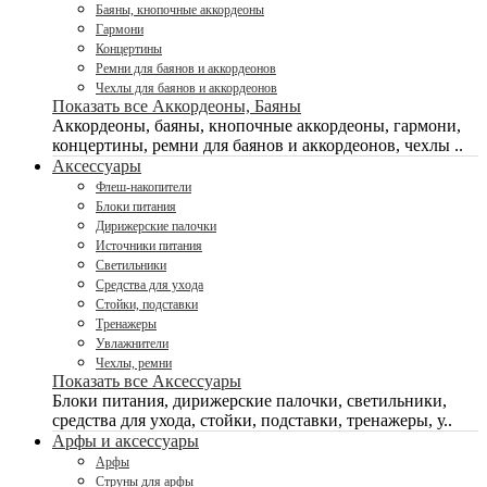
Баяны, кнопочные аккордеоны
Гармони
Концертины
Ремни для баянов и аккордеонов
Чехлы для баянов и аккордеонов
Показать все Аккордеоны, Баяны
Аккордеоны, баяны, кнопочные аккордеоны, гармони,
концертины, ремни для баянов и аккордеонов, чехлы ..
Аксессуары
Флеш-накопители
Блоки питания
Дирижерские палочки
Источники питания
Светильники
Средства для ухода
Стойки, подставки
Тренажеры
Увлажнители
Чехлы, ремни
Показать все Аксессуары
Блоки питания, дирижерские палочки, светильники,
средства для ухода, стойки, подставки, тренажеры, у..
Арфы и аксессуары
Арфы
Струны для арфы