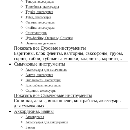
Тенора, аксессуары
Тромбоны, аксессуары
Трубы, аксессуары
Тубы, аксессуары
Фаготы, аксессуары
Флейты, аксессуары
Флюгельгорны
Цуг-флейты, Окарины, Свистки
Этнические духовые
Показать все Духовые инструменты
Баритоны, блок-флейты, валторны, саксофоны, трубы,
горны, гобои, губные гармошки, кларнеты, корнеты,..
Смычковые инструменты
Аксессуары для смычковых
Альты, аксессуары
Виолончели, аксессуары
Контрабасы, аксессуары
Скрипки, аксессуары
Показать все Смычковые инструменты
Скрипки, альты, виолончели, контрабасы, аксессуары
для смычковых...
Аккордеоны, Баяны
Аккордеоны
Аксессуары для аккордеонов
Баяны