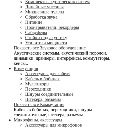
Комплекты акустических систем
Линейные массивы
Микшерные пульты
Обработка звука
Питание
Проигрыватели, рекордеры
Сабвуферы
Стойки под акустику
Усилители мощности
Показать все Звуковое оборудование
Акустические системы, акустический поролон,
динамики, драйверы, интерфейсы, коммутаторы,
кейсы..
Коммутация
Аксессуары для кабеля
Кабель в бобинах
Мультикоры
Переходники
Шнуры соединительные
Штекера, разъемы
Показать все Коммутация
Кабель в бобинах, переходники, шнуры
соединительные, штекера, разъемы...
Микрофоны, аксессуары
Аксессуары для микрофонов