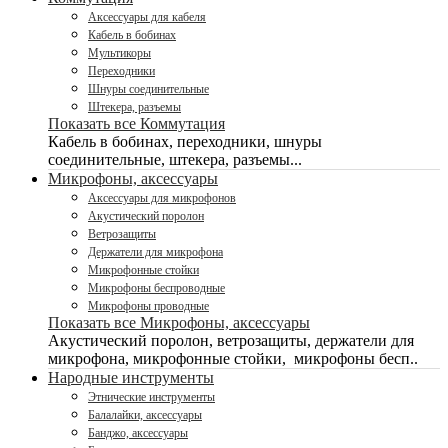
Аксессуары для кабеля
Кабель в бобинах
Мультикоры
Переходники
Шнуры соединительные
Штекера, разъемы
Показать все Коммутация
Кабель в бобинах, переходники, шнуры
соединительные, штекера, разъемы...
Микрофоны, аксессуары
Аксессуары для микрофонов
Акустический поролон
Ветрозащиты
Держатели для микрофона
Микрофонные стойки
Микрофоны беспроводные
Микрофоны проводные
Показать все Микрофоны, аксессуары
Акустический поролон, ветрозащиты, держатели для
микрофона, микрофонные стойки, микрофоны бесп..
Народные инструменты
Этнические инструменты
Балалайки, аксессуары
Банджо, аксессуары