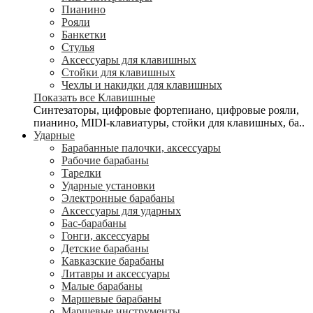
Пианино
Рояли
Банкетки
Стулья
Аксессуары для клавишных
Стойки для клавишных
Чехлы и накидки для клавишных
Показать все Клавишные
Синтезаторы, цифровые фортепиано, цифровые рояли,
пианино, MIDI-клавиатуры, стойки для клавишных, ба..
Ударные
Барабанные палочки, аксессуары
Рабочие барабаны
Тарелки
Ударные установки
Электронные барабаны
Аксессуары для ударных
Бас-барабаны
Гонги, аксессуары
Детские барабаны
Кавказские барабаны
Литавры и аксессуары
Малые барабаны
Маршевые барабаны
Маршевые инструменты