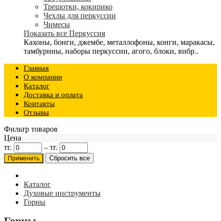
Трещотки, кокирико
Чехлы для перкуссии
Чимесы
Показать все Перкуссия
Кахоны, бонги, джембе, металлофоны, конги, маракасы,
тамбурины, наборы перкуссии, агого, блоки, вибр..
Главная
О компании
Каталог
Доставка и оплата
Контакты
Отзывы
Фильтр товаров
Цена
тг.
–
тг.
Каталог
Духовые инструменты
Горны
Горны