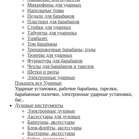
Микрофоны для ударных
Напольные томы
Педали для барабанов
Пластики для барабанов
Стойки для ударных
Табуреты для ударника
Тимбалес
Том барабаны
Тренировочные барабаны, пэды
Тюнеры для ударных
Фурнитура для барабанов
Чехлы для барабанов и тарелок
Щетки и рюты
Электронные ударные
Показать все Ударные
Ударные установки, рабочие барабаны, тарелки,
барабанные палочки, электронные ударные установки,
бас..
Духовые инструменты
Электронные духовые
Аксессуары для духовых
Баритоны, аксессуары
Блок-флейты, аксессуары
Валторны, аксессуары
Гобои, аксессуары