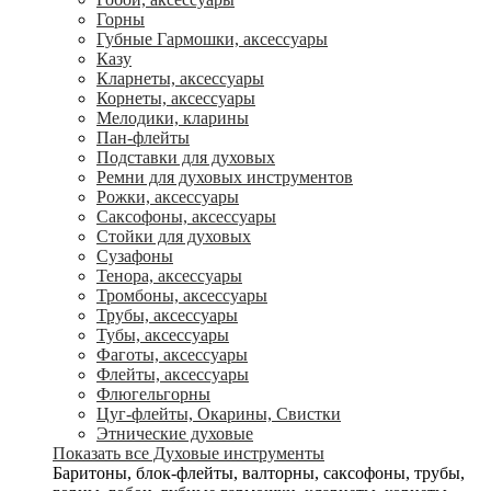
Горны
Губные Гармошки, аксессуары
Казу
Кларнеты, аксессуары
Корнеты, аксессуары
Мелодики, кларины
Пан-флейты
Подставки для духовых
Ремни для духовых инструментов
Рожки, аксессуары
Саксофоны, аксессуары
Стойки для духовых
Сузафоны
Тенора, аксессуары
Тромбоны, аксессуары
Трубы, аксессуары
Тубы, аксессуары
Фаготы, аксессуары
Флейты, аксессуары
Флюгельгорны
Цуг-флейты, Окарины, Свистки
Этнические духовые
Показать все Духовые инструменты
Баритоны, блок-флейты, валторны, саксофоны, трубы,