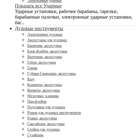
Электронные ударные
Показать все Ударные
Ударные установки, рабочие барабаны, тарелки,
барабанные палочки, электронные ударные установки,
бас..
Духовые инструменты
Электронные духовые
Аксессуары для духовых
Баритоны, аксессуары
Блок-флейты, аксессуары
Валторны, аксессуары
Гобои, аксессуары
Горны
Губные Гармошки, аксессуары
Казу
Кларнеты, аксессуары
Корнеты, аксессуары
Мелодики, кларины
Пан-флейты
Подставки для духовых
Ремни для духовых инструментов
Рожки, аксессуары
Саксофоны, аксессуары
Стойки для духовых
Сузафоны