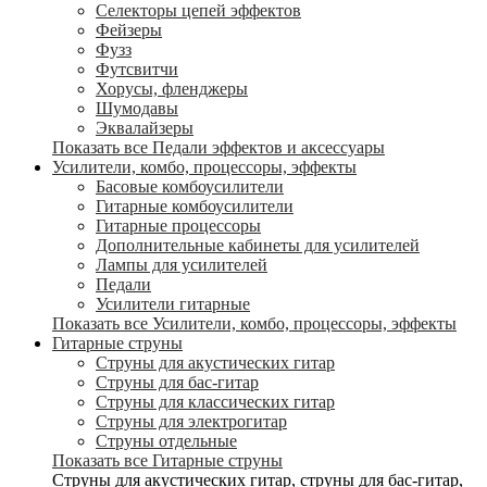
Селекторы цепей эффектов
Фейзеры
Фузз
Футсвитчи
Хорусы, фленджеры
Шумодавы
Эквалайзеры
Показать все Педали эффектов и аксессуары
Усилители, комбо, процессоры, эффекты
Басовые комбоусилители
Гитарные комбоусилители
Гитарные процессоры
Дополнительные кабинеты для усилителей
Лампы для усилителей
Педали
Усилители гитарные
Показать все Усилители, комбо, процессоры, эффекты
Гитарные струны
Струны для акустических гитар
Струны для бас-гитар
Струны для классических гитар
Струны для электрогитар
Струны отдельные
Показать все Гитарные струны
Струны для акустических гитар, струны для бас-гитар,