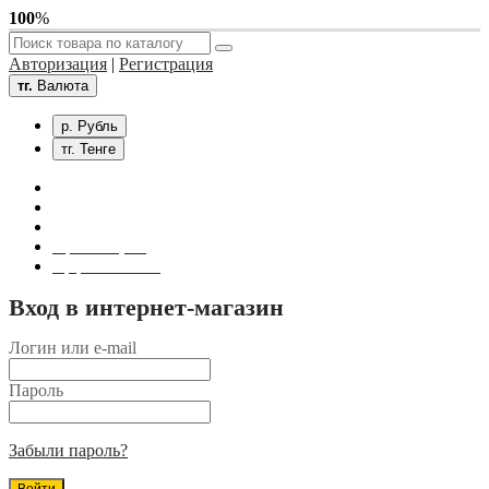
100
%
Авторизация
|
Регистрация
тг.
Валюта
р. Рубль
тг. Тенге
Связаться с нами
Личный кабинет
Корзина покупок
Оформление заказа
Вход в интернет-магазин
Логин или e-mail
Пароль
Забыли пароль?