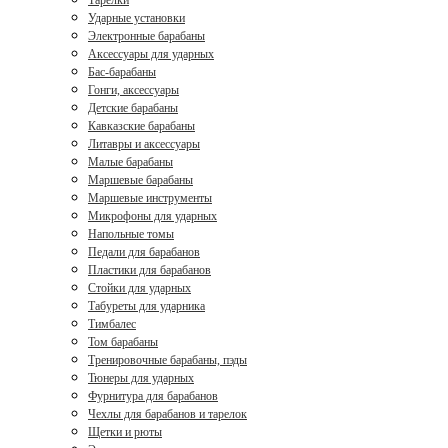
Тарелки
Ударные установки
Электронные барабаны
Аксессуары для ударных
Бас-барабаны
Гонги, аксессуары
Детские барабаны
Кавказские барабаны
Литавры и аксессуары
Малые барабаны
Маршевые барабаны
Маршевые инструменты
Микрофоны для ударных
Напольные томы
Педали для барабанов
Пластики для барабанов
Стойки для ударных
Табуреты для ударника
Тимбалес
Том барабаны
Тренировочные барабаны, пэды
Тюнеры для ударных
Фурнитура для барабанов
Чехлы для барабанов и тарелок
Щетки и рюты