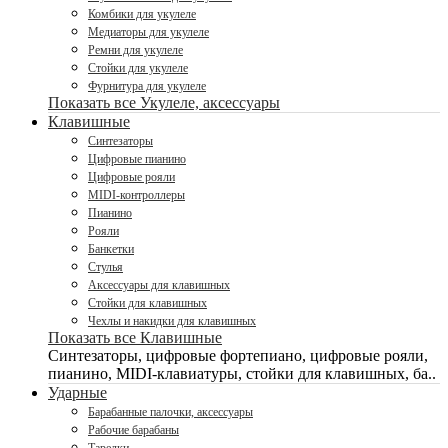
Комбики для укулеле
Медиаторы для укулеле
Ремни для укулеле
Стойки для укулеле
Фурнитура для укулеле
Показать все Укулеле, аксессуары
Клавишные
Синтезаторы
Цифровые пианино
Цифровые рояли
MIDI-контроллеры
Пианино
Рояли
Банкетки
Стулья
Аксессуары для клавишных
Стойки для клавишных
Чехлы и накидки для клавишных
Показать все Клавишные
Синтезаторы, цифровые фортепиано, цифровые рояли,
пианино, MIDI-клавиатуры, стойки для клавишных, ба..
Ударные
Барабанные палочки, аксессуары
Рабочие барабаны