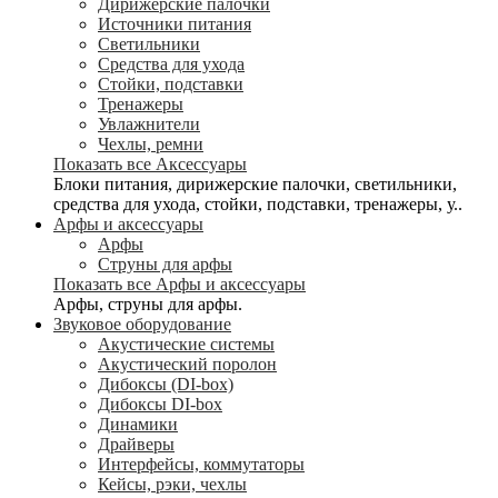
Дирижерские палочки
Источники питания
Светильники
Средства для ухода
Стойки, подставки
Тренажеры
Увлажнители
Чехлы, ремни
Показать все Аксессуары
Блоки питания, дирижерские палочки, светильники,
средства для ухода, стойки, подставки, тренажеры, у..
Арфы и аксессуары
Арфы
Струны для арфы
Показать все Арфы и аксессуары
Арфы, струны для арфы.
Звуковое оборудование
Акустические системы
Акустический поролон
Дибоксы (DI-box)
Дибоксы DI-box
Динамики
Драйверы
Интерфейсы, коммутаторы
Кейсы, рэки, чехлы