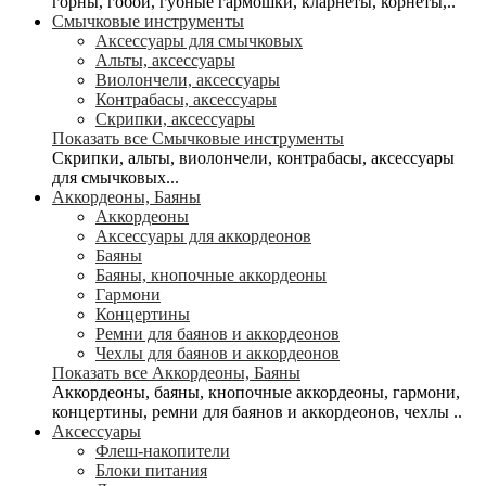
горны, гобои, губные гармошки, кларнеты, корнеты,..
Смычковые инструменты
Аксессуары для смычковых
Альты, аксессуары
Виолончели, аксессуары
Контрабасы, аксессуары
Скрипки, аксессуары
Показать все Смычковые инструменты
Скрипки, альты, виолончели, контрабасы, аксессуары
для смычковых...
Аккордеоны, Баяны
Аккордеоны
Аксессуары для аккордеонов
Баяны
Баяны, кнопочные аккордеоны
Гармони
Концертины
Ремни для баянов и аккордеонов
Чехлы для баянов и аккордеонов
Показать все Аккордеоны, Баяны
Аккордеоны, баяны, кнопочные аккордеоны, гармони,
концертины, ремни для баянов и аккордеонов, чехлы ..
Аксессуары
Флеш-накопители
Блоки питания