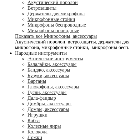
Акустический поролон
Ветрозащиты
Держатели для микрофона
Микрофонные стойки
Микрофоны беспроводные
Микрофоны проводные
Показать все Микрофоны, аксессуары
Акустический поролон, ветрозащиты, держатели для
микрофона, микрофонные стойки, микрофоны бесп..
Народные инструменты
Этнические инструменты
Балалайки, аксессуары
Банджо, аксессуары
Бузуки, аксессуары
Варганы
Глюкофоны, аксессуары
Гусли, аксессуары
Дала-фандыр
Домбры, аксессуары
Домры, аксессуары
Игрушки
Кобза
Колесные лиры
Колокола
Ложки