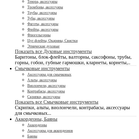
Тенора, аксессуары
Тромбоны, аксессуары
Трубы, аксессуары
Тубы, аксессуары
Фаготы, аксессуары
Флейты, аксессуары
Флюгельгорны
Цуг-флейты, Окарины, Свистки
Этнические духовые
Показать все Духовые инструменты
Баритоны, блок-флейты, валторны, саксофоны, трубы,
горны, гобои, губные гармошки, кларнеты, корнеты,..
Смычковые инструменты
Аксессуары для смычковых
Альты, аксессуары
Виолончели, аксессуары
Контрабасы, аксессуары
Скрипки, аксессуары
Показать все Смычковые инструменты
Скрипки, альты, виолончели, контрабасы, аксессуары
для смычковых...
Аккордеоны, Баяны
Аккордеоны
Аксессуары для аккордеонов
Баяны