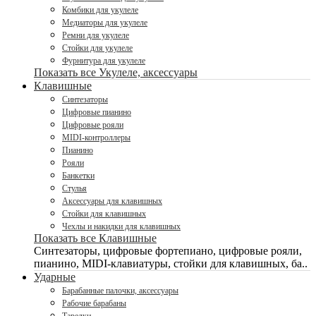
Комбики для укулеле
Медиаторы для укулеле
Ремни для укулеле
Стойки для укулеле
Фурнитура для укулеле
Показать все Укулеле, аксессуары
Клавишные
Синтезаторы
Цифровые пианино
Цифровые рояли
MIDI-контроллеры
Пианино
Рояли
Банкетки
Стулья
Аксессуары для клавишных
Стойки для клавишных
Чехлы и накидки для клавишных
Показать все Клавишные
Синтезаторы, цифровые фортепиано, цифровые рояли,
пианино, MIDI-клавиатуры, стойки для клавишных, ба..
Ударные
Барабанные палочки, аксессуары
Рабочие барабаны