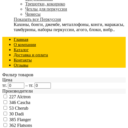
Трещотки, кокирико
Чехлы для перкуссии
Чимесы
Показать все Перкуссия
Кахоны, бонги, джембе, металлофоны, конги, маракасы,
тамбурины, наборы перкуссии, агого, блоки, вибр..
Главная
О компании
Каталог
Доставка и оплата
Контакты
Отзывы
Фильтр товаров
Цена
тг.
–
тг.
Производители
227
Alctron
346
Cascha
53
Cherub
30
Dadi
385
Flanger
362
Flatsons