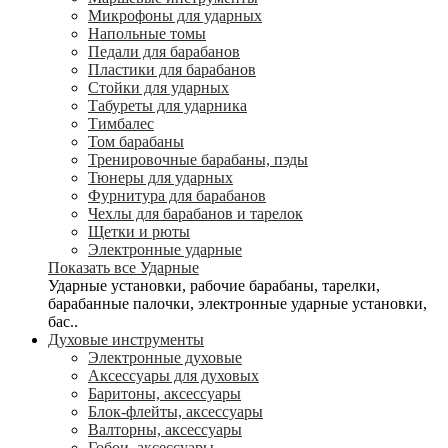
Микрофоны для ударных
Напольные томы
Педали для барабанов
Пластики для барабанов
Стойки для ударных
Табуреты для ударника
Тимбалес
Том барабаны
Тренировочные барабаны, пэды
Тюнеры для ударных
Фурнитура для барабанов
Чехлы для барабанов и тарелок
Щетки и рюты
Электронные ударные
Показать все Ударные
Ударные установки, рабочие барабаны, тарелки,
барабанные палочки, электронные ударные установки,
бас..
Духовые инструменты
Электронные духовые
Аксессуары для духовых
Баритоны, аксессуары
Блок-флейты, аксессуары
Валторны, аксессуары
Гобои, аксессуары