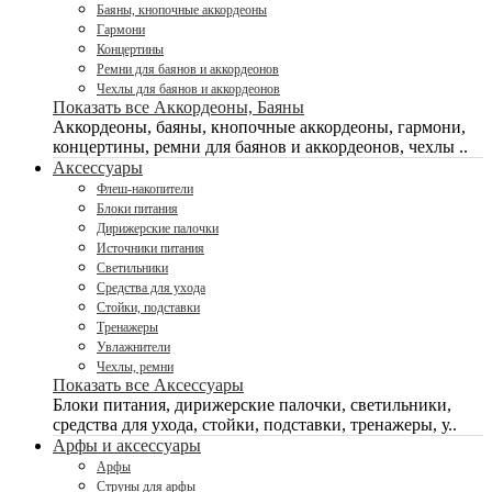
Баяны, кнопочные аккордеоны
Гармони
Концертины
Ремни для баянов и аккордеонов
Чехлы для баянов и аккордеонов
Показать все Аккордеоны, Баяны
Аккордеоны, баяны, кнопочные аккордеоны, гармони,
концертины, ремни для баянов и аккордеонов, чехлы ..
Аксессуары
Флеш-накопители
Блоки питания
Дирижерские палочки
Источники питания
Светильники
Средства для ухода
Стойки, подставки
Тренажеры
Увлажнители
Чехлы, ремни
Показать все Аксессуары
Блоки питания, дирижерские палочки, светильники,
средства для ухода, стойки, подставки, тренажеры, у..
Арфы и аксессуары
Арфы
Струны для арфы