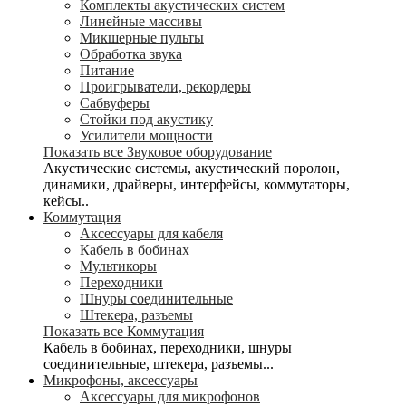
Комплекты акустических систем
Линейные массивы
Микшерные пульты
Обработка звука
Питание
Проигрыватели, рекордеры
Сабвуферы
Стойки под акустику
Усилители мощности
Показать все Звуковое оборудование
Акустические системы, акустический поролон,
динамики, драйверы, интерфейсы, коммутаторы,
кейсы..
Коммутация
Аксессуары для кабеля
Кабель в бобинах
Мультикоры
Переходники
Шнуры соединительные
Штекера, разъемы
Показать все Коммутация
Кабель в бобинах, переходники, шнуры
соединительные, штекера, разъемы...
Микрофоны, аксессуары
Аксессуары для микрофонов