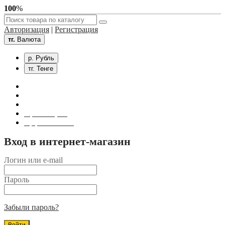
100
%
Авторизация
|
Регистрация
тг.
Валюта
р. Рубль
тг. Тенге
Связаться с нами
Личный кабинет
Корзина покупок
Оформление заказа
Вход в интернет-магазин
Логин или e-mail
Пароль
Забыли пароль?