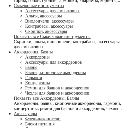
горны, гобои, губные гармошки, кларнеты, корнеты,..
Смычковые инструменты
Аксессуары для смычковых
Альты, аксессуары
Виолончели, аксессуары
Контрабасы, аксессуары
Скрипки, аксессуары
Показать все Смычковые инструменты
Скрипки, альты, виолончели, контрабасы, аксессуары
для смычковых...
Аккордеоны, Баяны
Аккордеоны
Аксессуары для аккордеонов
Баяны
Баяны, кнопочные аккордеоны
Гармони
Концертины
Ремни для баянов и аккордеонов
Чехлы для баянов и аккордеонов
Показать все Аккордеоны, Баяны
Аккордеоны, баяны, кнопочные аккордеоны, гармони,
концертины, ремни для баянов и аккордеонов, чехлы ..
Аксессуары
Флеш-накопители
Блоки питания