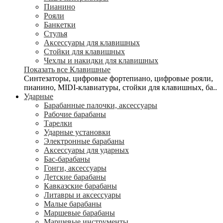
Пианино
Рояли
Банкетки
Стулья
Аксессуары для клавишных
Стойки для клавишных
Чехлы и накидки для клавишных
Показать все Клавишные
Синтезаторы, цифровые фортепиано, цифровые рояли,
пианино, MIDI-клавиатуры, стойки для клавишных, ба..
Ударные
Барабанные палочки, аксессуары
Рабочие барабаны
Тарелки
Ударные установки
Электронные барабаны
Аксессуары для ударных
Бас-барабаны
Гонги, аксессуары
Детские барабаны
Кавказские барабаны
Литавры и аксессуары
Малые барабаны
Маршевые барабаны
Маршевые инструменты