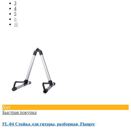
3
4
5
>
>|
Хит
Быстрая покупка
FL-04 Стойка для гитары, разборная, Flanger