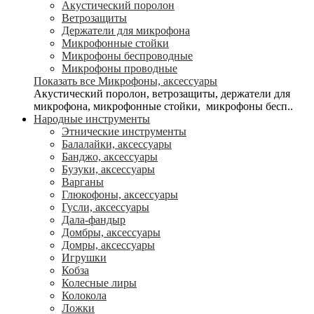
Акустический поролон
Ветрозащиты
Держатели для микрофона
Микрофонные стойки
Микрофоны беспроводные
Микрофоны проводные
Показать все Микрофоны, аксессуары
Акустический поролон, ветрозащиты, держатели для
микрофона, микрофонные стойки, микрофоны бесп..
Народные инструменты
Этнические инструменты
Балалайки, аксессуары
Банджо, аксессуары
Бузуки, аксессуары
Варганы
Глюкофоны, аксессуары
Гусли, аксессуары
Дала-фандыр
Домбры, аксессуары
Домры, аксессуары
Игрушки
Кобза
Колесные лиры
Колокола
Ложки