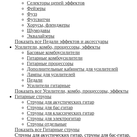
Селекторы цепей эффектов
Фейзеры
Фузз
Футсвитчи
Хорусы, фленджеры
Шумодавы
Эквалайзеры
Показать все Педали эффектов и аксессуары
Усилители, комбо, процессоры, эффекты
Басовые комбоусилители
Гитарные комбоусилители
Гитарные процессоры
Дополнительные кабинеты для усилителей
Лампы для усилителей
Педали
Усилители гитарные
Показать все Усилители, комбо, процессоры, эффекты
Гитарные струны
Струны для акустических гитар
Струны для бас-гитар
Струны для классических гитар
Струны для электрогитар
Струны отдельные
Показать все Гитарные струны
Струны для акустических гитар, струны для бас-гитар,