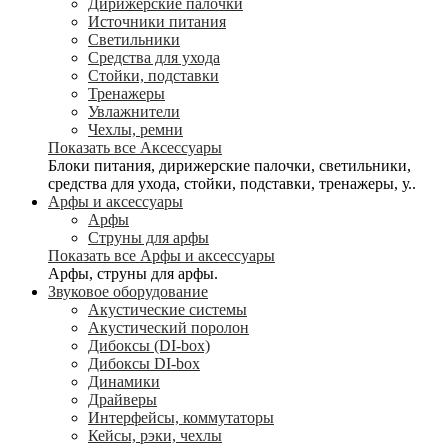
Дирижерские палочки
Источники питания
Светильники
Средства для ухода
Стойки, подставки
Тренажеры
Увлажнители
Чехлы, ремни
Показать все Аксессуары
Блоки питания, дирижерские палочки, светильники,
средства для ухода, стойки, подставки, тренажеры, у..
Арфы и аксессуары
Арфы
Струны для арфы
Показать все Арфы и аксессуары
Арфы, струны для арфы.
Звуковое оборудование
Акустические системы
Акустический поролон
Дибоксы (DI-box)
Дибоксы DI-box
Динамики
Драйверы
Интерфейсы, коммутаторы
Кейсы, рэки, чехлы