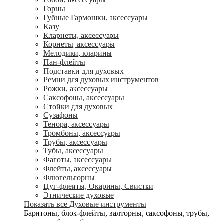
Горны
Губные Гармошки, аксессуары
Казу
Кларнеты, аксессуары
Корнеты, аксессуары
Мелодики, кларины
Пан-флейты
Подставки для духовых
Ремни для духовых инструментов
Рожки, аксессуары
Саксофоны, аксессуары
Стойки для духовых
Сузафоны
Тенора, аксессуары
Тромбоны, аксессуары
Трубы, аксессуары
Тубы, аксессуары
Фаготы, аксессуары
Флейты, аксессуары
Флюгельгорны
Цуг-флейты, Окарины, Свистки
Этнические духовые
Показать все Духовые инструменты
Баритоны, блок-флейты, валторны, саксофоны, трубы,