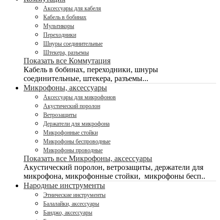
Аксессуары для кабеля
Кабель в бобинах
Мультикоры
Переходники
Шнуры соединительные
Штекера, разъемы
Показать все Коммутация
Кабель в бобинах, переходники, шнуры
соединительные, штекера, разъемы...
Микрофоны, аксессуары
Аксессуары для микрофонов
Акустический поролон
Ветрозащиты
Держатели для микрофона
Микрофонные стойки
Микрофоны беспроводные
Микрофоны проводные
Показать все Микрофоны, аксессуары
Акустический поролон, ветрозащиты, держатели для
микрофона, микрофонные стойки, микрофоны бесп..
Народные инструменты
Этнические инструменты
Балалайки, аксессуары
Банджо, аксессуары