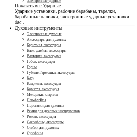
Электронные ударные
Показать все Ударные
Ударные установки, рабочие барабаны, тарелки,
барабанные палочки, электронные ударные установки,
бас..
Духовые инструменты
Электронные духовые
Аксессуары для духовых
Баритоны, аксессуары
Блок-флейты, аксессуары
Валторны, аксессуары
Гобои, аксессуары
Горны
Губные Гармошки, аксессуары
Казу
Кларнеты, аксессуары
Корнеты, аксессуары
Мелодики, кларины
Пан-флейты
Подставки для духовых
Ремни для духовых инструментов
Рожки, аксессуары
Саксофоны, аксессуары
Стойки для духовых
Сузафоны