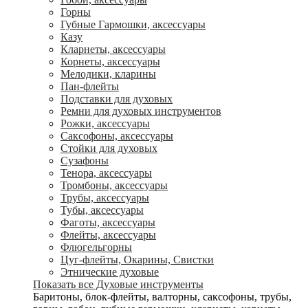
Горны
Губные Гармошки, аксессуары
Казу
Кларнеты, аксессуары
Корнеты, аксессуары
Мелодики, кларины
Пан-флейты
Подставки для духовых
Ремни для духовых инструментов
Рожки, аксессуары
Саксофоны, аксессуары
Стойки для духовых
Сузафоны
Тенора, аксессуары
Тромбоны, аксессуары
Трубы, аксессуары
Тубы, аксессуары
Фаготы, аксессуары
Флейты, аксессуары
Флюгельгорны
Цуг-флейты, Окарины, Свистки
Этнические духовые
Показать все Духовые инструменты
Баритоны, блок-флейты, валторны, саксофоны, трубы,