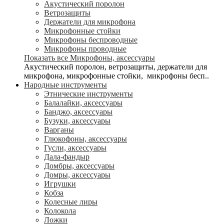
Акустический поролон
Ветрозащиты
Держатели для микрофона
Микрофонные стойки
Микрофоны беспроводные
Микрофоны проводные
Показать все Микрофоны, аксессуары
Акустический поролон, ветрозащиты, держатели для
микрофона, микрофонные стойки, микрофоны бесп..
Народные инструменты
Этнические инструменты
Балалайки, аксессуары
Банджо, аксессуары
Бузуки, аксессуары
Варганы
Глюкофоны, аксессуары
Гусли, аксессуары
Дала-фандыр
Домбры, аксессуары
Домры, аксессуары
Игрушки
Кобза
Колесные лиры
Колокола
Ложки