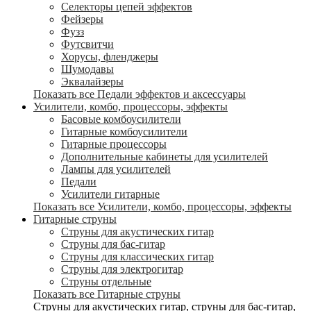
Селекторы цепей эффектов
Фейзеры
Фузз
Футсвитчи
Хорусы, фленджеры
Шумодавы
Эквалайзеры
Показать все Педали эффектов и аксессуары
Усилители, комбо, процессоры, эффекты
Басовые комбоусилители
Гитарные комбоусилители
Гитарные процессоры
Дополнительные кабинеты для усилителей
Лампы для усилителей
Педали
Усилители гитарные
Показать все Усилители, комбо, процессоры, эффекты
Гитарные струны
Струны для акустических гитар
Струны для бас-гитар
Струны для классических гитар
Струны для электрогитар
Струны отдельные
Показать все Гитарные струны
Струны для акустических гитар, струны для бас-гитар,