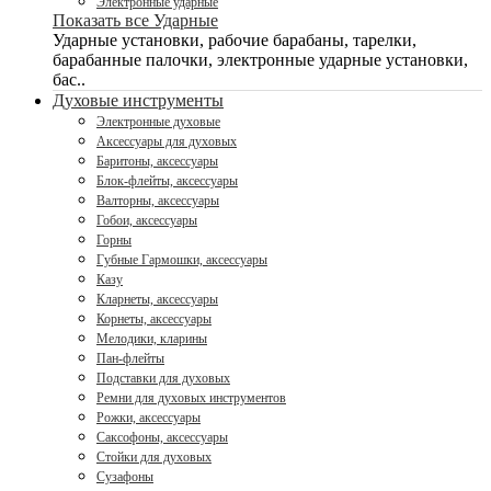
Электронные ударные
Показать все Ударные
Ударные установки, рабочие барабаны, тарелки,
барабанные палочки, электронные ударные установки,
бас..
Духовые инструменты
Электронные духовые
Аксессуары для духовых
Баритоны, аксессуары
Блок-флейты, аксессуары
Валторны, аксессуары
Гобои, аксессуары
Горны
Губные Гармошки, аксессуары
Казу
Кларнеты, аксессуары
Корнеты, аксессуары
Мелодики, кларины
Пан-флейты
Подставки для духовых
Ремни для духовых инструментов
Рожки, аксессуары
Саксофоны, аксессуары
Стойки для духовых
Сузафоны