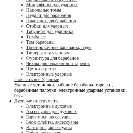
Микрофоны для ударных
Напольные томы
Педали для барабанов
Пластики для барабанов
Стойки для ударных
Табуреты для ударника
Тимбалес
Том барабаны
Тренировочные барабаны, пэды
Тюнеры для ударных
Фурнитура для барабанов
Чехлы для барабанов и тарелок
Щетки и рюты
Электронные ударные
Показать все Ударные
Ударные установки, рабочие барабаны, тарелки,
барабанные палочки, электронные ударные установки,
бас..
Духовые инструменты
Электронные духовые
Аксессуары для духовых
Баритоны, аксессуары
Блок-флейты, аксессуары
Валторны, аксессуары
Гобои, аксессуары