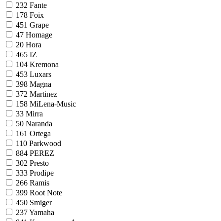
232
Fante
178
Foix
451
Grape
47
Homage
20
Hora
465
IZ
104
Kremona
453
Luxars
398
Magna
372
Martinez
158
MiLena-Music
33
Mirra
50
Naranda
161
Ortega
110
Parkwood
884
PEREZ
302
Presto
333
Prodipe
266
Ramis
399
Root Note
450
Smiger
237
Yamaha