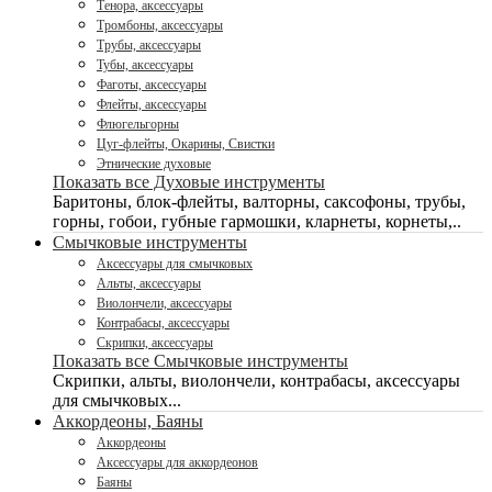
Тенора, аксессуары
Тромбоны, аксессуары
Трубы, аксессуары
Тубы, аксессуары
Фаготы, аксессуары
Флейты, аксессуары
Флюгельгорны
Цуг-флейты, Окарины, Свистки
Этнические духовые
Показать все Духовые инструменты
Баритоны, блок-флейты, валторны, саксофоны, трубы,
горны, гобои, губные гармошки, кларнеты, корнеты,..
Смычковые инструменты
Аксессуары для смычковых
Альты, аксессуары
Виолончели, аксессуары
Контрабасы, аксессуары
Скрипки, аксессуары
Показать все Смычковые инструменты
Скрипки, альты, виолончели, контрабасы, аксессуары
для смычковых...
Аккордеоны, Баяны
Аккордеоны
Аксессуары для аккордеонов
Баяны