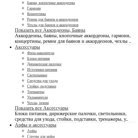
Баяны, кнопочные аккордеоны
Гармони
Концертины
Ремни для баянов и аккордеонов
Чехлы для баянов и аккордеонов
Показать все Аккордеоны, Баяны
Аккордеоны, баяны, кнопочные аккордеоны, гармони,
концертины, ремни для баянов и аккордеонов, чехлы ..
Аксессуары
Флеш-накопители
Блоки питания
Дирижерские палочки
Источники питания
Светильники
Средства для ухода
Стойки, подставки
Тренажеры
Увлажнители
Чехлы, ремни
Показать все Аксессуары
Блоки питания, дирижерские палочки, светильники,
средства для ухода, стойки, подставки, тренажеры, у..
Арфы и аксессуары
Арфы
Струны для арфы