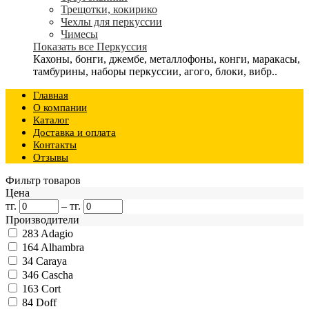
Трещотки, кокирико
Чехлы для перкуссии
Чимесы
Показать все Перкуссия
Кахоны, бонги, джембе, металлофоны, конги, маракасы,
тамбурины, наборы перкуссии, агого, блоки, вибр..
Главная
О компании
Каталог
Доставка и оплата
Контакты
Отзывы
Фильтр товаров
Цена
тг.
–
тг.
Производители
283
Adagio
164
Alhambra
34
Caraya
346
Cascha
163
Cort
84
Doff