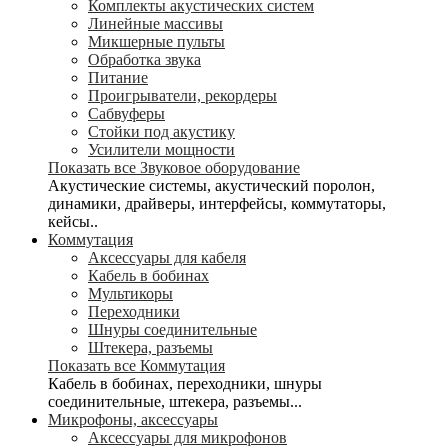
Комплекты акустических систем
Линейные массивы
Микшерные пульты
Обработка звука
Питание
Проигрыватели, рекордеры
Сабвуферы
Стойки под акустику
Усилители мощности
Показать все Звуковое оборудование
Акустические системы, акустический поролон,
динамики, драйверы, интерфейсы, коммутаторы,
кейсы..
Коммутация
Аксессуары для кабеля
Кабель в бобинах
Мультикоры
Переходники
Шнуры соединительные
Штекера, разъемы
Показать все Коммутация
Кабель в бобинах, переходники, шнуры
соединительные, штекера, разъемы...
Микрофоны, аксессуары
Аксессуары для микрофонов