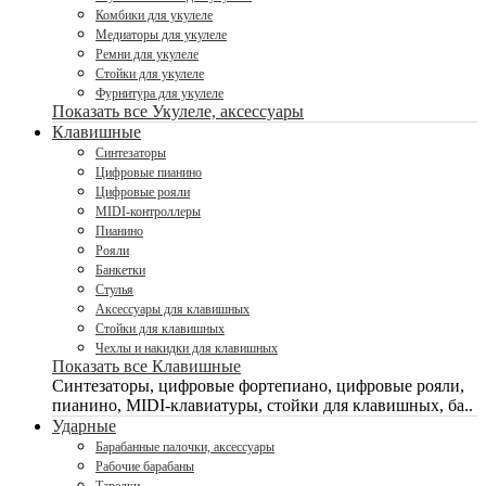
Комбики для укулеле
Медиаторы для укулеле
Ремни для укулеле
Стойки для укулеле
Фурнитура для укулеле
Показать все Укулеле, аксессуары
Клавишные
Синтезаторы
Цифровые пианино
Цифровые рояли
MIDI-контроллеры
Пианино
Рояли
Банкетки
Стулья
Аксессуары для клавишных
Стойки для клавишных
Чехлы и накидки для клавишных
Показать все Клавишные
Синтезаторы, цифровые фортепиано, цифровые рояли,
пианино, MIDI-клавиатуры, стойки для клавишных, ба..
Ударные
Барабанные палочки, аксессуары
Рабочие барабаны