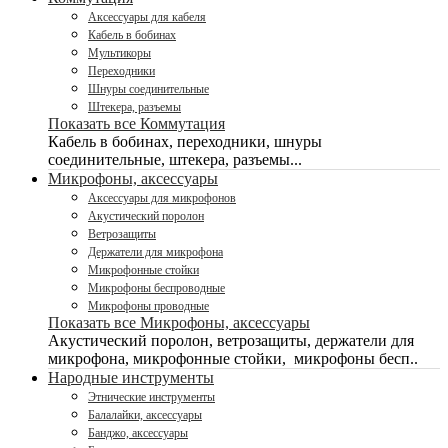
Аксессуары для кабеля
Кабель в бобинах
Мультикоры
Переходники
Шнуры соединительные
Штекера, разъемы
Показать все Коммутация
Кабель в бобинах, переходники, шнуры
соединительные, штекера, разъемы...
Микрофоны, аксессуары
Аксессуары для микрофонов
Акустический поролон
Ветрозащиты
Держатели для микрофона
Микрофонные стойки
Микрофоны беспроводные
Микрофоны проводные
Показать все Микрофоны, аксессуары
Акустический поролон, ветрозащиты, держатели для
микрофона, микрофонные стойки, микрофоны бесп..
Народные инструменты
Этнические инструменты
Балалайки, аксессуары
Банджо, аксессуары