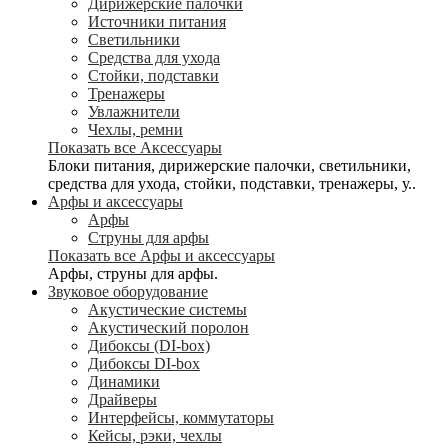
Дирижерские палочки
Источники питания
Светильники
Средства для ухода
Стойки, подставки
Тренажеры
Увлажнители
Чехлы, ремни
Показать все Аксессуары
Блоки питания, дирижерские палочки, светильники,
средства для ухода, стойки, подставки, тренажеры, у..
Арфы и аксессуары
Арфы
Струны для арфы
Показать все Арфы и аксессуары
Арфы, струны для арфы.
Звуковое оборудование
Акустические системы
Акустический поролон
Дибоксы (DI-box)
Дибоксы DI-box
Динамики
Драйверы
Интерфейсы, коммутаторы
Кейсы, рэки, чехлы