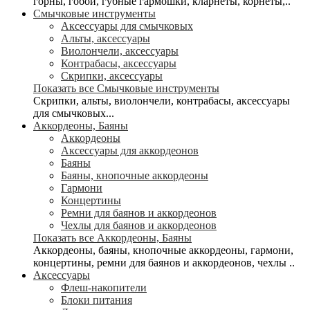
горны, гобои, губные гармошки, кларнеты, корнеты,..
Смычковые инструменты
Аксессуары для смычковых
Альты, аксессуары
Виолончели, аксессуары
Контрабасы, аксессуары
Скрипки, аксессуары
Показать все Смычковые инструменты
Скрипки, альты, виолончели, контрабасы, аксессуары
для смычковых...
Аккордеоны, Баяны
Аккордеоны
Аксессуары для аккордеонов
Баяны
Баяны, кнопочные аккордеоны
Гармони
Концертины
Ремни для баянов и аккордеонов
Чехлы для баянов и аккордеонов
Показать все Аккордеоны, Баяны
Аккордеоны, баяны, кнопочные аккордеоны, гармони,
концертины, ремни для баянов и аккордеонов, чехлы ..
Аксессуары
Флеш-накопители
Блоки питания