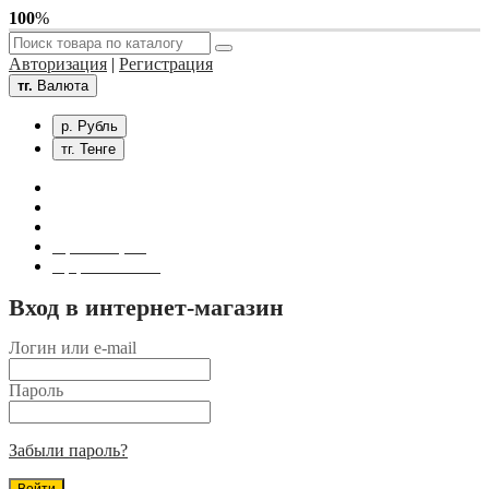
100
%
Авторизация
|
Регистрация
тг.
Валюта
р. Рубль
тг. Тенге
Связаться с нами
Личный кабинет
Корзина покупок
Оформление заказа
Вход в интернет-магазин
Логин или e-mail
Пароль
Забыли пароль?