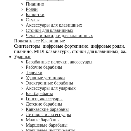
Пианино
Рояли
Банкетки
Стулья
Аксессуары для клавишных
Стойки для клавишных
Чехлы и накидки для клавишных
Показать все Клавишные
Синтезаторы, цифровые фортепиано, цифровые рояли,
пианино, MIDI-клавиатуры, стойки для клавишных, ба..
Ударные
Барабанные палочки, аксессуары
Рабочие барабаны
Тарелки
Ударные установки
Электронные барабаны
Аксессуары для ударных
Бас-барабаны
Гонги, аксессуары
Детские барабаны
Кавказские барабаны
Литавры и аксессуары
Малые барабаны
Маршевые барабаны
Маршевые инструменты