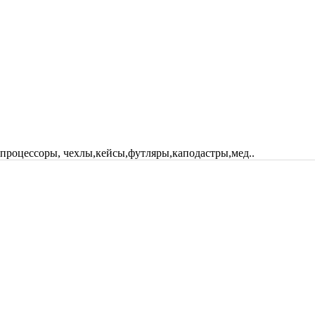
 процессоры, чехлы,кейсы,футляры,каподастры,мед..