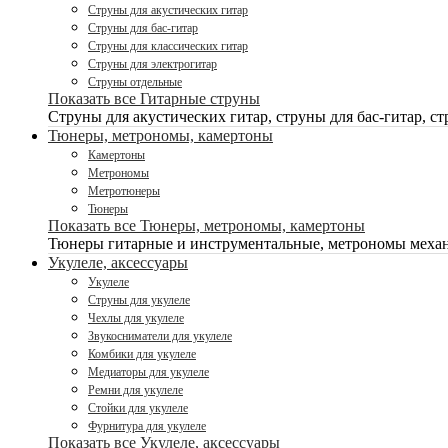
Струны для акустических гитар
Струны для бас-гитар
Струны для классических гитар
Струны для электрогитар
Струны отдельные
Показать все Гитарные струны
Струны для акустических гитар, струны для бас-гитар, ст
Тюнеры, метрономы, камертоны
Камертоны
Метрономы
Метротюнеры
Тюнеры
Показать все Тюнеры, метрономы, камертоны
Тюнеры гитарные и инструментальные, метрономы механ
Укулеле, аксессуары
Укулеле
Струны для укулеле
Чехлы для укулеле
Звукосниматели для укулеле
Комбики для укулеле
Медиаторы для укулеле
Ремни для укулеле
Стойки для укулеле
Фурнитура для укулеле
Показать все Укулеле, аксессуары