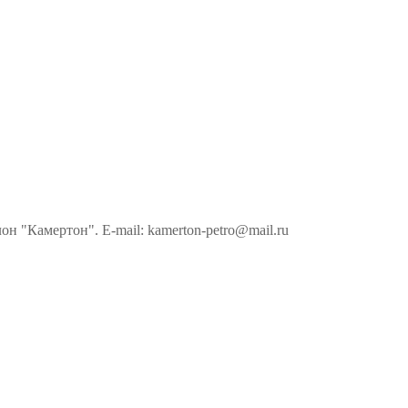
н "Камертон". E-mail: kamerton-petro@mail.ru