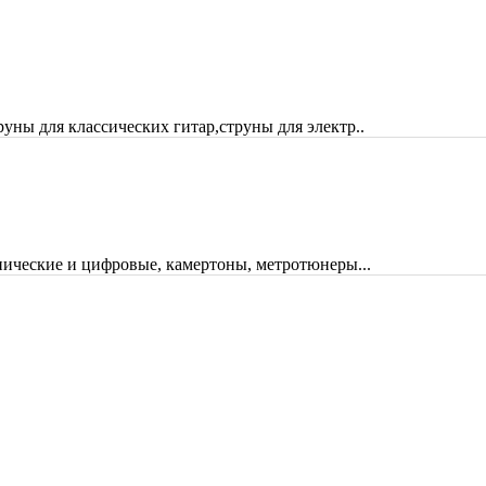
руны для классических гитар,струны для электр..
ические и цифровые, камертоны, метротюнеры...