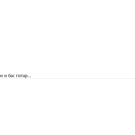
 и бас гитар...