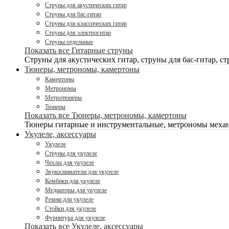
Струны для акустических гитар
Струны для бас-гитар
Струны для классических гитар
Струны для электрогитар
Струны отдельные
Показать все Гитарные струны
Струны для акустических гитар, струны для бас-гитар, ст
Тюнеры, метрономы, камертоны
Камертоны
Метрономы
Метротюнеры
Тюнеры
Показать все Тюнеры, метрономы, камертоны
Тюнеры гитарные и инструментальные, метрономы механ
Укулеле, аксессуары
Укулеле
Струны для укулеле
Чехлы для укулеле
Звукосниматели для укулеле
Комбики для укулеле
Медиаторы для укулеле
Ремни для укулеле
Стойки для укулеле
Фурнитура для укулеле
Показать все Укулеле, аксессуары