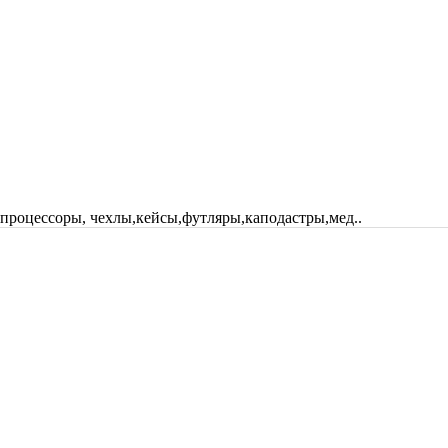
 процессоры, чехлы,кейсы,футляры,каподастры,мед..