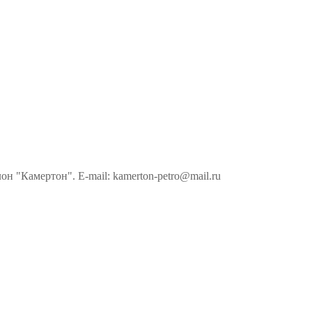
н "Камертон". E-mail: kamerton-petro@mail.ru