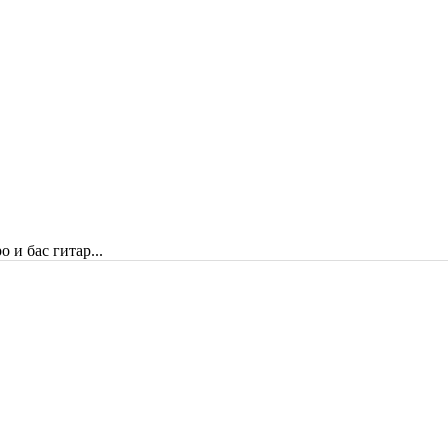
 и бас гитар...