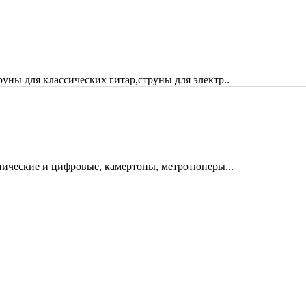
руны для классических гитар,струны для электр..
ические и цифровые, камертоны, метротюнеры...