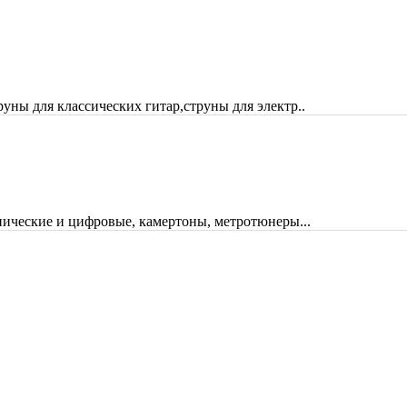
руны для классических гитар,струны для электр..
ические и цифровые, камертоны, метротюнеры...