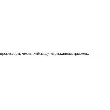
 процессоры, чехлы,кейсы,футляры,каподастры,мед..