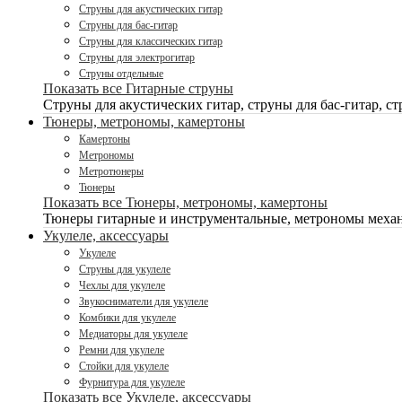
Струны для акустических гитар
Струны для бас-гитар
Струны для классических гитар
Струны для электрогитар
Струны отдельные
Показать все Гитарные струны
Струны для акустических гитар, струны для бас-гитар, ст
Тюнеры, метрономы, камертоны
Камертоны
Метрономы
Метротюнеры
Тюнеры
Показать все Тюнеры, метрономы, камертоны
Тюнеры гитарные и инструментальные, метрономы механ
Укулеле, аксессуары
Укулеле
Струны для укулеле
Чехлы для укулеле
Звукосниматели для укулеле
Комбики для укулеле
Медиаторы для укулеле
Ремни для укулеле
Стойки для укулеле
Фурнитура для укулеле
Показать все Укулеле, аксессуары