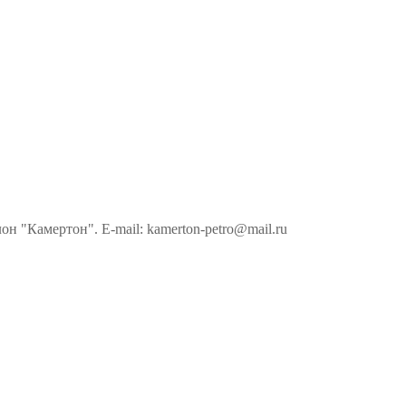
н "Камертон". E-mail: kamerton-petro@mail.ru