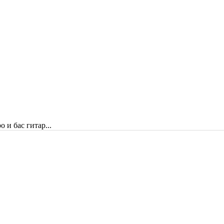
 и бас гитар...