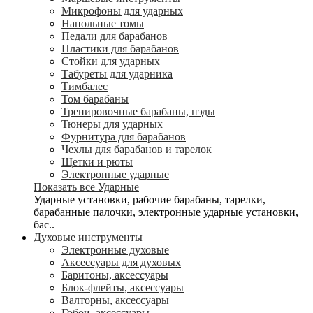
Микрофоны для ударных
Напольные томы
Педали для барабанов
Пластики для барабанов
Стойки для ударных
Табуреты для ударника
Тимбалес
Том барабаны
Тренировочные барабаны, пэды
Тюнеры для ударных
Фурнитура для барабанов
Чехлы для барабанов и тарелок
Щетки и рюты
Электронные ударные
Показать все Ударные
Ударные установки, рабочие барабаны, тарелки,
барабанные палочки, электронные ударные установки,
бас..
Духовые инструменты
Электронные духовые
Аксессуары для духовых
Баритоны, аксессуары
Блок-флейты, аксессуары
Валторны, аксессуары
Гобои, аксессуары