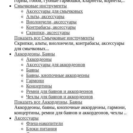
горны, гобои, губные гармошки, кларнеты, корнеты,..
Смычковые инструменты
Аксессуары для смычковых
Альты, аксессуары
Виолончели, аксессуары
Контрабасы, аксессуары
Скрипки, аксессуары
Показать все Смычковые инструменты
Скрипки, альты, виолончели, контрабасы, аксессуары
для смычковых...
Аккордеоны, Баяны
Аккордеоны
Аксессуары для аккордеонов
Баяны
Баяны, кнопочные аккордеоны
Гармони
Концертины
Ремни для баянов и аккордеонов
Чехлы для баянов и аккордеонов
Показать все Аккордеоны, Баяны
Аккордеоны, баяны, кнопочные аккордеоны, гармони,
концертины, ремни для баянов и аккордеонов, чехлы ..
Аксессуары
Флеш-накопители
Блоки питания