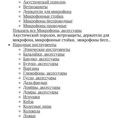
Акустический поролон
Ветрозащиты
Держатели для микрофона
Микрофонные стойки
Микрофоны беспроводные
Микрофоны проводные
Показать все Микрофоны, аксессуары
Акустический поролон, ветрозащиты, держатели для
микрофона, микрофонные стойки, микрофоны бесп..
Народные инструменты
Этнические инструменты
Балалайки, аксессуары
Банджо, аксессуары
Бузуки, аксессуары
Варганы
Глюкофоны, аксессуары
Гусли, аксессуары
Дала-фандыр
Домбры, аксессуары
Домры, аксессуары
Игрушки
Кобза
Колесные лиры
Колокола
Ложки