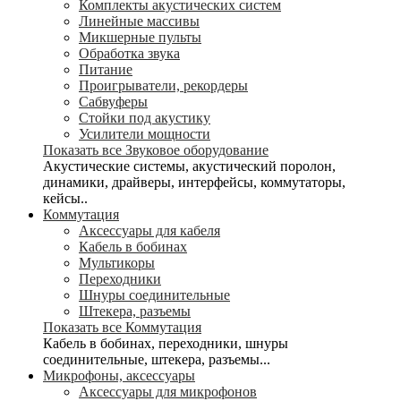
Комплекты акустических систем
Линейные массивы
Микшерные пульты
Обработка звука
Питание
Проигрыватели, рекордеры
Сабвуферы
Стойки под акустику
Усилители мощности
Показать все Звуковое оборудование
Акустические системы, акустический поролон,
динамики, драйверы, интерфейсы, коммутаторы,
кейсы..
Коммутация
Аксессуары для кабеля
Кабель в бобинах
Мультикоры
Переходники
Шнуры соединительные
Штекера, разъемы
Показать все Коммутация
Кабель в бобинах, переходники, шнуры
соединительные, штекера, разъемы...
Микрофоны, аксессуары
Аксессуары для микрофонов