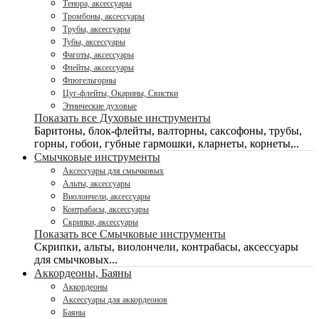
Тенора, аксессуары
Тромбоны, аксессуары
Трубы, аксессуары
Тубы, аксессуары
Фаготы, аксессуары
Флейты, аксессуары
Флюгельгорны
Цуг-флейты, Окарины, Свистки
Этнические духовые
Показать все Духовые инструменты
Баритоны, блок-флейты, валторны, саксофоны, трубы,
горны, гобои, губные гармошки, кларнеты, корнеты,..
Смычковые инструменты
Аксессуары для смычковых
Альты, аксессуары
Виолончели, аксессуары
Контрабасы, аксессуары
Скрипки, аксессуары
Показать все Смычковые инструменты
Скрипки, альты, виолончели, контрабасы, аксессуары
для смычковых...
Аккордеоны, Баяны
Аккордеоны
Аксессуары для аккордеонов
Баяны