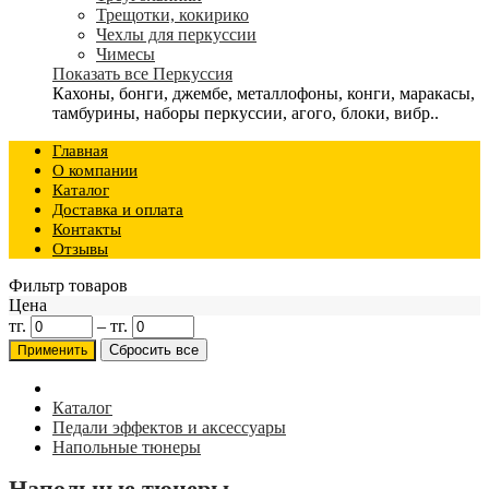
Трещотки, кокирико
Чехлы для перкуссии
Чимесы
Показать все Перкуссия
Кахоны, бонги, джембе, металлофоны, конги, маракасы,
тамбурины, наборы перкуссии, агого, блоки, вибр..
Главная
О компании
Каталог
Доставка и оплата
Контакты
Отзывы
Фильтр товаров
Цена
тг.
–
тг.
Каталог
Педали эффектов и аксессуары
Напольные тюнеры
Напольные тюнеры