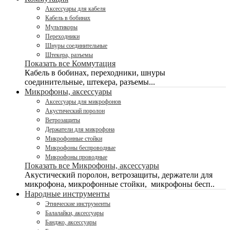
Аксессуары для кабеля
Кабель в бобинах
Мультикоры
Переходники
Шнуры соединительные
Штекера, разъемы
Показать все Коммутация
Кабель в бобинах, переходники, шнуры
соединительные, штекера, разъемы...
Микрофоны, аксессуары
Аксессуары для микрофонов
Акустический поролон
Ветрозащиты
Держатели для микрофона
Микрофонные стойки
Микрофоны беспроводные
Микрофоны проводные
Показать все Микрофоны, аксессуары
Акустический поролон, ветрозащиты, держатели для
микрофона, микрофонные стойки, микрофоны бесп..
Народные инструменты
Этнические инструменты
Балалайки, аксессуары
Банджо, аксессуары