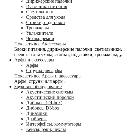
Дирижерские палочки
Источники питания
Светильники
Средства для ухода
Стойки, подставки
Тренажеры
Увлажнители
Чехлы, ремни
Показать все Аксессуары
Блоки питания, дирижерские палочки, светильники,
средства для ухода, стойки, подставки, тренажеры, у..
Арфы и аксессуары
Арфы
Струны для арфы
Показать все Арфы и аксессуары
Арфы, струны для арфы.
Звуковое оборудование
Акустические системы
Акустический поролон
Дибоксы (DI-box)
Дибоксы DI-box
Динамики
Драйверы
Интерфейсы, коммутаторы
Кейсы, рэки, чехлы