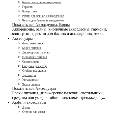
Баяны, кнопочные аккордеоны
Гармони
Концертины
Ремни для баянов и аккордеонов
Чехлы для баянов и аккордеонов
Показать все Аккордеоны, Баяны
Аккордеоны, баяны, кнопочные аккордеоны, гармони,
концертины, ремни для баянов и аккордеонов, чехлы ..
Аксессуары
Флеш-накопители
Блоки питания
Дирижерские палочки
Источники питания
Светильники
Средства для ухода
Стойки, подставки
Тренажеры
Увлажнители
Чехлы, ремни
Показать все Аксессуары
Блоки питания, дирижерские палочки, светильники,
средства для ухода, стойки, подставки, тренажеры, у..
Арфы и аксессуары
Арфы
Струны для арфы