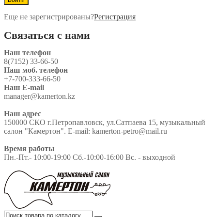
Еще не зарегистрированы?
Регистрация
Связаться с нами
Наш телефон
8(7152) 33-66-50
Наш моб. телефон
+7-700-333-66-50
Наш E-mail
manager@kamerton.kz
Наш адрес
150000 СКО г.Петропавловск, ул.Сатпаева 15, музыкальный
салон "Камертон". E-mail: kamerton-petro@mail.ru
Время работы
Пн.-Пт.- 10:00-19:00 Сб.-10:00-16:00 Вс. - выходной