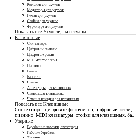
Комбики для укулеле
Медиаторы для укулеле
Ремни для укулеле
Стойки для укулеле
Фурнитура для укулеле
Показать все Укулеле, аксессуары
Клавишные
Синтезаторы
Цифровые пианино
Цифровые рояли
MIDI-контроллеры
Пианино
Рояли
Банкетки
Стулья
Аксессуары для клавишных
Стойки для клавишных
Чехлы и накидки для клавишных
Показать все Клавишные
Синтезаторы, цифровые фортепиано, цифровые рояли,
пианино, MIDI-клавиатуры, стойки для клавишных, ба..
Ударные
Барабанные палочки, аксессуары
Рабочие барабаны