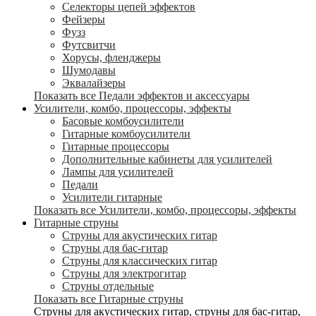
Селекторы цепей эффектов
Фейзеры
Фузз
Футсвитчи
Хорусы, фленджеры
Шумодавы
Эквалайзеры
Показать все Педали эффектов и аксессуары
Усилители, комбо, процессоры, эффекты
Басовые комбоусилители
Гитарные комбоусилители
Гитарные процессоры
Дополнительные кабинеты для усилителей
Лампы для усилителей
Педали
Усилители гитарные
Показать все Усилители, комбо, процессоры, эффекты
Гитарные струны
Струны для акустических гитар
Струны для бас-гитар
Струны для классических гитар
Струны для электрогитар
Струны отдельные
Показать все Гитарные струны
Струны для акустических гитар, струны для бас-гитар,