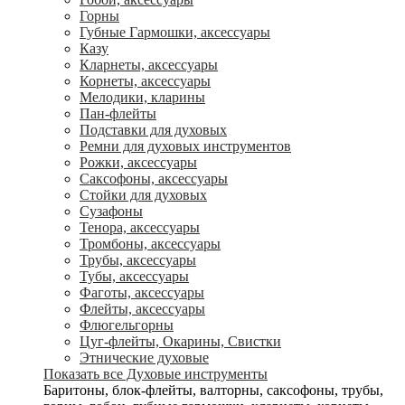
Горны
Губные Гармошки, аксессуары
Казу
Кларнеты, аксессуары
Корнеты, аксессуары
Мелодики, кларины
Пан-флейты
Подставки для духовых
Ремни для духовых инструментов
Рожки, аксессуары
Саксофоны, аксессуары
Стойки для духовых
Сузафоны
Тенора, аксессуары
Тромбоны, аксессуары
Трубы, аксессуары
Тубы, аксессуары
Фаготы, аксессуары
Флейты, аксессуары
Флюгельгорны
Цуг-флейты, Окарины, Свистки
Этнические духовые
Показать все Духовые инструменты
Баритоны, блок-флейты, валторны, саксофоны, трубы,