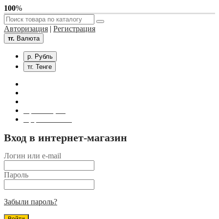
100
%
Авторизация
|
Регистрация
тг.
Валюта
р. Рубль
тг. Тенге
Связаться с нами
Личный кабинет
Корзина покупок
Оформление заказа
Вход в интернет-магазин
Логин или e-mail
Пароль
Забыли пароль?