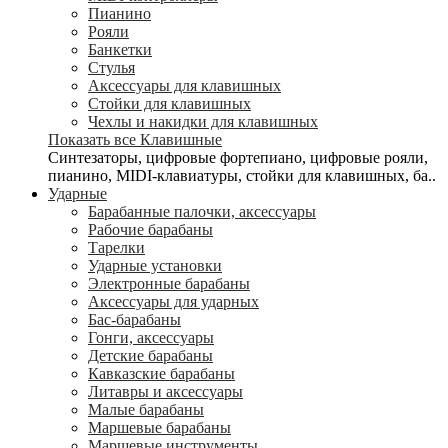
Пианино
Рояли
Банкетки
Стулья
Аксессуары для клавишных
Стойки для клавишных
Чехлы и накидки для клавишных
Показать все Клавишные
Синтезаторы, цифровые фортепиано, цифровые рояли,
пианино, MIDI-клавиатуры, стойки для клавишных, ба..
Ударные
Барабанные палочки, аксессуары
Рабочие барабаны
Тарелки
Ударные установки
Электронные барабаны
Аксессуары для ударных
Бас-барабаны
Гонги, аксессуары
Детские барабаны
Кавказские барабаны
Литавры и аксессуары
Малые барабаны
Маршевые барабаны
Маршевые инструменты