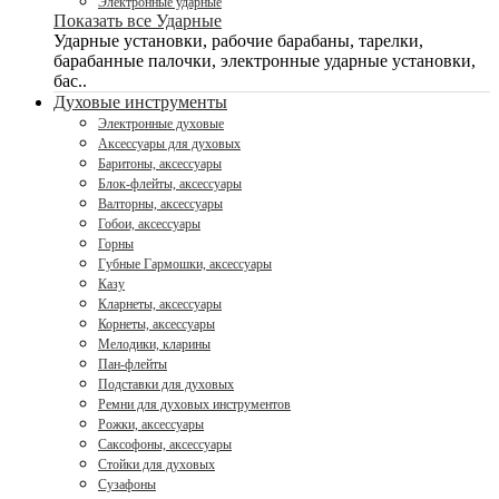
Электронные ударные
Показать все Ударные
Ударные установки, рабочие барабаны, тарелки,
барабанные палочки, электронные ударные установки,
бас..
Духовые инструменты
Электронные духовые
Аксессуары для духовых
Баритоны, аксессуары
Блок-флейты, аксессуары
Валторны, аксессуары
Гобои, аксессуары
Горны
Губные Гармошки, аксессуары
Казу
Кларнеты, аксессуары
Корнеты, аксессуары
Мелодики, кларины
Пан-флейты
Подставки для духовых
Ремни для духовых инструментов
Рожки, аксессуары
Саксофоны, аксессуары
Стойки для духовых
Сузафоны