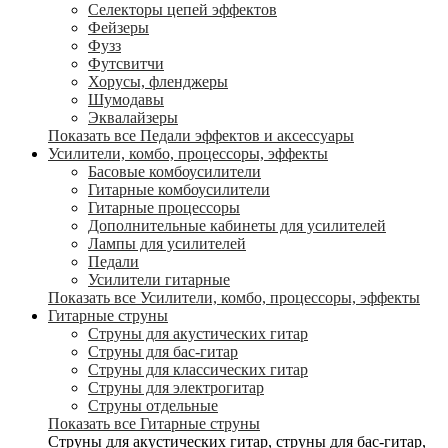
Селекторы цепей эффектов
Фейзеры
Фузз
Футсвитчи
Хорусы, фленджеры
Шумодавы
Эквалайзеры
Показать все Педали эффектов и аксессуары
Усилители, комбо, процессоры, эффекты
Басовые комбоусилители
Гитарные комбоусилители
Гитарные процессоры
Дополнительные кабинеты для усилителей
Лампы для усилителей
Педали
Усилители гитарные
Показать все Усилители, комбо, процессоры, эффекты
Гитарные струны
Струны для акустических гитар
Струны для бас-гитар
Струны для классических гитар
Струны для электрогитар
Струны отдельные
Показать все Гитарные струны
Струны для акустических гитар, струны для бас-гитар,