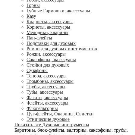
Горны
Губные Гармошки, аксессуары
Казу
Кларнеты, аксессуары
Корнеты, аксессуары
Мелодики, кларины
Пан-флейты
Подставки для духовых
Ремни для духовых инструментов
Рожки, аксессуары
Саксофоны, аксессуары
Стойки для духовых
Сузафоны
Тенора, аксессуары
Тромбоны, аксессуары
Трубы, аксессуары
Тубы, аксессуары
Фаготы, аксессуары
Флейты, аксессуары
Флюгельгорны
Цуг-флейты, Окарины, Свистки
Этнические духовые
Показать все Духовые инструменты
Баритоны, блок-флейты, валторны, саксофоны, трубы,