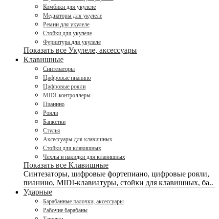
Комбики для укулеле
Медиаторы для укулеле
Ремни для укулеле
Стойки для укулеле
Фурнитура для укулеле
Показать все Укулеле, аксессуары
Клавишные
Синтезаторы
Цифровые пианино
Цифровые рояли
MIDI-контроллеры
Пианино
Рояли
Банкетки
Стулья
Аксессуары для клавишных
Стойки для клавишных
Чехлы и накидки для клавишных
Показать все Клавишные
Синтезаторы, цифровые фортепиано, цифровые рояли,
пианино, MIDI-клавиатуры, стойки для клавишных, ба..
Ударные
Барабанные палочки, аксессуары
Рабочие барабаны