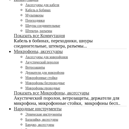
Аксессуары для кабеля
Кабель в бобинах
Мультикоры
Переходники
Шнуры соединительные
Штекера, разъемы
Показать все Коммутация
Кабель в бобинах, переходники, шнуры
соединительные, штекера, разъемы...
Микрофоны, аксессуары
Аксессуары для микрофонов
Акустический поролон
Ветрозащиты
Держатели для микрофона
Микрофонные стойки
Микрофоны беспроводные
Микрофоны проводные
Показать все Микрофоны, аксессуары
Акустический поролон, ветрозащиты, держатели для
микрофона, микрофонные стойки, микрофоны бесп..
Народные инструменты
Этнические инструменты
Балалайки, аксессуары
Банджо, аксессуары