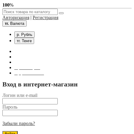
100
%
Авторизация
|
Регистрация
тг.
Валюта
р. Рубль
тг. Тенге
Связаться с нами
Личный кабинет
Корзина покупок
Оформление заказа
Вход в интернет-магазин
Логин или e-mail
Пароль
Забыли пароль?