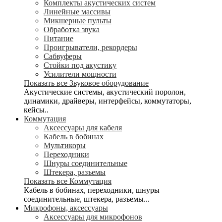
Комплекты акустических систем
Линейные массивы
Микшерные пульты
Обработка звука
Питание
Проигрыватели, рекордеры
Сабвуферы
Стойки под акустику
Усилители мощности
Показать все Звуковое оборудование
Акустические системы, акустический поролон,
динамики, драйверы, интерфейсы, коммутаторы,
кейсы..
Коммутация
Аксессуары для кабеля
Кабель в бобинах
Мультикоры
Переходники
Шнуры соединительные
Штекера, разъемы
Показать все Коммутация
Кабель в бобинах, переходники, шнуры
соединительные, штекера, разъемы...
Микрофоны, аксессуары
Аксессуары для микрофонов