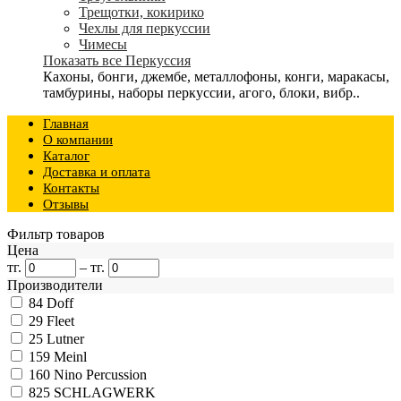
Трещотки, кокирико
Чехлы для перкуссии
Чимесы
Показать все Перкуссия
Кахоны, бонги, джембе, металлофоны, конги, маракасы,
тамбурины, наборы перкуссии, агого, блоки, вибр..
Главная
О компании
Каталог
Доставка и оплата
Контакты
Отзывы
Фильтр товаров
Цена
тг.
–
тг.
Производители
84
Doff
29
Fleet
25
Lutner
159
Meinl
160
Nino Percussion
825
SCHLAGWERK