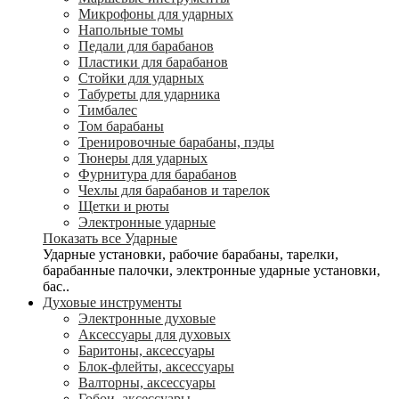
Микрофоны для ударных
Напольные томы
Педали для барабанов
Пластики для барабанов
Стойки для ударных
Табуреты для ударника
Тимбалес
Том барабаны
Тренировочные барабаны, пэды
Тюнеры для ударных
Фурнитура для барабанов
Чехлы для барабанов и тарелок
Щетки и рюты
Электронные ударные
Показать все Ударные
Ударные установки, рабочие барабаны, тарелки,
барабанные палочки, электронные ударные установки,
бас..
Духовые инструменты
Электронные духовые
Аксессуары для духовых
Баритоны, аксессуары
Блок-флейты, аксессуары
Валторны, аксессуары
Гобои, аксессуары