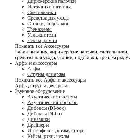
Дирижерские палочки
Источники питания
Светильники
Средства для ухода
Стойки, подставки
Тренажеры
Увлажнители
Чехлы, ремни
Показать все Аксессуары
Блоки питания, дирижерские палочки, светильники,
средства для ухода, стойки, подставки, тренажеры, у..
Арфы и аксессуары
Арфы
Струны для арфы
Показать все Арфы и аксессуары
Арфы, струны для арфы.
Звуковое оборудование
Акустические системы
Акустический поролон
Дибоксы (DI-box)
Дибоксы DI-box
Динамики
Драйверы
Интерфейсы, коммутаторы
Кейсы, рэки, чехлы