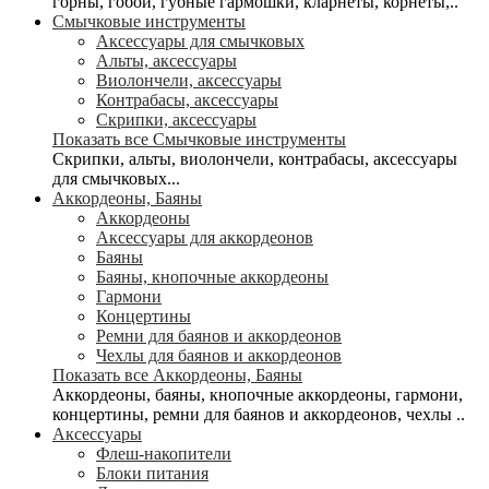
горны, гобои, губные гармошки, кларнеты, корнеты,..
Смычковые инструменты
Аксессуары для смычковых
Альты, аксессуары
Виолончели, аксессуары
Контрабасы, аксессуары
Скрипки, аксессуары
Показать все Смычковые инструменты
Скрипки, альты, виолончели, контрабасы, аксессуары
для смычковых...
Аккордеоны, Баяны
Аккордеоны
Аксессуары для аккордеонов
Баяны
Баяны, кнопочные аккордеоны
Гармони
Концертины
Ремни для баянов и аккордеонов
Чехлы для баянов и аккордеонов
Показать все Аккордеоны, Баяны
Аккордеоны, баяны, кнопочные аккордеоны, гармони,
концертины, ремни для баянов и аккордеонов, чехлы ..
Аксессуары
Флеш-накопители
Блоки питания