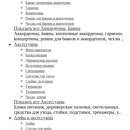
Баяны, кнопочные аккордеоны
Гармони
Концертины
Ремни для баянов и аккордеонов
Чехлы для баянов и аккордеонов
Показать все Аккордеоны, Баяны
Аккордеоны, баяны, кнопочные аккордеоны, гармони,
концертины, ремни для баянов и аккордеонов, чехлы ..
Аксессуары
Флеш-накопители
Блоки питания
Дирижерские палочки
Источники питания
Светильники
Средства для ухода
Стойки, подставки
Тренажеры
Увлажнители
Чехлы, ремни
Показать все Аксессуары
Блоки питания, дирижерские палочки, светильники,
средства для ухода, стойки, подставки, тренажеры, у..
Арфы и аксессуары
Арфы
Струны для арфы