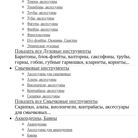
Тенора, аксессуары
Тромбоны, аксессуары
Трубы, аксессуары
Тубы, аксессуары
Фаготы, аксессуары
Флейты, аксессуары
Флюгельгорны
Цуг-флейты, Окарины, Свистки
Этнические духовые
Показать все Духовые инструменты
Баритоны, блок-флейты, валторны, саксофоны, трубы,
горны, гобои, губные гармошки, кларнеты, корнеты,..
Смычковые инструменты
Аксессуары для смычковых
Альты, аксессуары
Виолончели, аксессуары
Контрабасы, аксессуары
Скрипки, аксессуары
Показать все Смычковые инструменты
Скрипки, альты, виолончели, контрабасы, аксессуары
для смычковых...
Аккордеоны, Баяны
Аккордеоны
Аксессуары для аккордеонов
Баяны