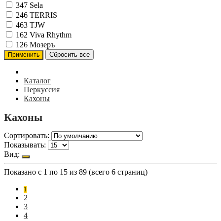
347
Sela
246
TERRIS
463
TJW
162
Viva Rhythm
126
Мозеръ
Каталог
Перкуссия
Кахоны
Кахоны
Сортировать:
Показывать:
Вид:
Показано с 1 по 15 из 89 (всего 6 страниц)
1
2
3
4