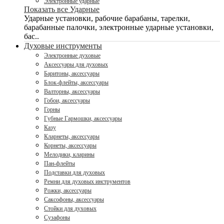
Электронные ударные
Показать все Ударные
Ударные установки, рабочие барабаны, тарелки,
барабанные палочки, электронные ударные установки,
бас..
Духовые инструменты
Электронные духовые
Аксессуары для духовых
Баритоны, аксессуары
Блок-флейты, аксессуары
Валторны, аксессуары
Гобои, аксессуары
Горны
Губные Гармошки, аксессуары
Казу
Кларнеты, аксессуары
Корнеты, аксессуары
Мелодики, кларины
Пан-флейты
Подставки для духовых
Ремни для духовых инструментов
Рожки, аксессуары
Саксофоны, аксессуары
Стойки для духовых
Сузафоны