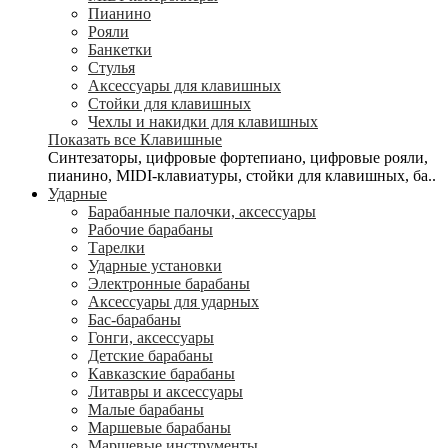
Пианино
Рояли
Банкетки
Стулья
Аксессуары для клавишных
Стойки для клавишных
Чехлы и накидки для клавишных
Показать все Клавишные
Синтезаторы, цифровые фортепиано, цифровые рояли,
пианино, MIDI-клавиатуры, стойки для клавишных, ба..
Ударные
Барабанные палочки, аксессуары
Рабочие барабаны
Тарелки
Ударные установки
Электронные барабаны
Аксессуары для ударных
Бас-барабаны
Гонги, аксессуары
Детские барабаны
Кавказские барабаны
Литавры и аксессуары
Малые барабаны
Маршевые барабаны
Маршевые инструменты