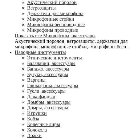
Акустический поролон
Ветрозащиты
Держатели для микрофона
Микрофонные стойки
Микрофоны беспроводные
Микрофоны проводные
Показать все Микрофоны, аксессуары
Акустический поролон, ветрозащиты, держатели для
микрофона, микрофонные стойки, микрофоны бесп..
Народные инструменты
Этнические инструменты
Балалайки, аксессуары
Банджо, аксессуары
Бузуки, аксессуары
Варганы
Глюкофоны, аксессуары
Гусли, аксессуары
Дала-фандыр
Домбры, аксессуары
Домры, аксессуары
Игрушки
Кобза
Колесные лиры
Колокола
Ложки