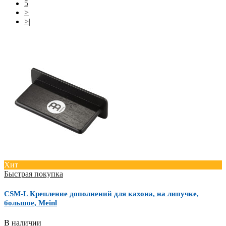
5
>
>|
Хит
Быстрая покупка
CSM-L Крепление дополнений для кахона, на липучке,
большое, Meinl
В наличии