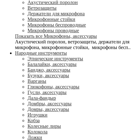
Акустический поролон
Ветрозащиты
Держатели для микрофона
Микрофонные стойки
Микрофоны беспроводные
Микрофоны проводные
Показать все Микрофоны, аксессуары
Акустический поролон, ветрозащиты, держатели для
микрофона, микрофонные стойки, микрофоны бесп..
Народные инструменты
Этнические инструменты
Балалайки, аксессуары
Банджо, аксессуары
Бузуки, аксессуары
Варганы
Глюкофоны, аксессуары
Гусли, аксессуары
Дала-фандыр
Домбры, аксессуары
Домры, аксессуары
Игрушки
Кобза
Колесные лиры
Колокола
Ложки