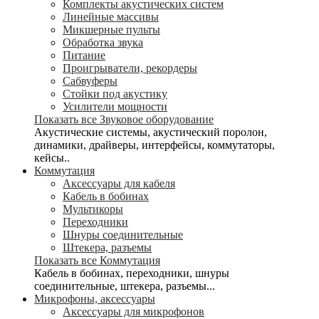
Комплекты акустических систем
Линейные массивы
Микшерные пульты
Обработка звука
Питание
Проигрыватели, рекордеры
Сабвуферы
Стойки под акустику
Усилители мощности
Показать все Звуковое оборудование
Акустические системы, акустический поролон,
динамики, драйверы, интерфейсы, коммутаторы,
кейсы..
Коммутация
Аксессуары для кабеля
Кабель в бобинах
Мультикоры
Переходники
Шнуры соединительные
Штекера, разъемы
Показать все Коммутация
Кабель в бобинах, переходники, шнуры
соединительные, штекера, разъемы...
Микрофоны, аксессуары
Аксессуары для микрофонов