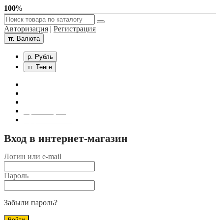
100
%
Авторизация
|
Регистрация
тг.
Валюта
р. Рубль
тг. Тенге
Связаться с нами
Личный кабинет
Корзина покупок
Оформление заказа
Вход в интернет-магазин
Логин или e-mail
Пароль
Забыли пароль?