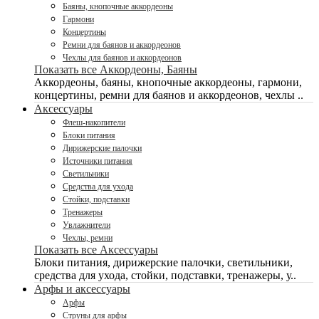
Баяны, кнопочные аккордеоны
Гармони
Концертины
Ремни для баянов и аккордеонов
Чехлы для баянов и аккордеонов
Показать все Аккордеоны, Баяны
Аккордеоны, баяны, кнопочные аккордеоны, гармони,
концертины, ремни для баянов и аккордеонов, чехлы ..
Аксессуары
Флеш-накопители
Блоки питания
Дирижерские палочки
Источники питания
Светильники
Средства для ухода
Стойки, подставки
Тренажеры
Увлажнители
Чехлы, ремни
Показать все Аксессуары
Блоки питания, дирижерские палочки, светильники,
средства для ухода, стойки, подставки, тренажеры, у..
Арфы и аксессуары
Арфы
Струны для арфы