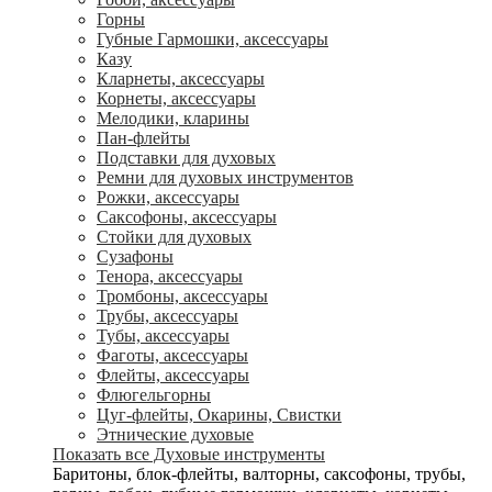
Горны
Губные Гармошки, аксессуары
Казу
Кларнеты, аксессуары
Корнеты, аксессуары
Мелодики, кларины
Пан-флейты
Подставки для духовых
Ремни для духовых инструментов
Рожки, аксессуары
Саксофоны, аксессуары
Стойки для духовых
Сузафоны
Тенора, аксессуары
Тромбоны, аксессуары
Трубы, аксессуары
Тубы, аксессуары
Фаготы, аксессуары
Флейты, аксессуары
Флюгельгорны
Цуг-флейты, Окарины, Свистки
Этнические духовые
Показать все Духовые инструменты
Баритоны, блок-флейты, валторны, саксофоны, трубы,