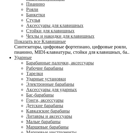
Пианино
Рояли
Банкетки
Стулья
Аксессуары для клавишных
Стойки для клавишных
Чехлы и накидки для клавишных
Показать все Клавишные
Синтезаторы, цифровые фортепиано, цифровые рояли,
пианино, MIDI-клавиатуры, стойки для клавишных, ба..
Ударные
Барабанные палочки, аксессуары
Рабочие барабаны
Тарелки
Ударные установки
Электронные барабаны
Аксессуары для ударных
Бас-барабаны
Гонги, аксессуары
Детские барабаны
Кавказские барабаны
Литавры и аксессуары
Малые барабаны
Маршевые барабаны
Маршевые инструменты