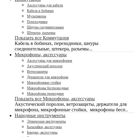
Аксессуары для кабеля
Кабель в бобинах
Мультикоры
Переходники
Шнуры соединительные
Штекера, разъемы
Показать все Коммутация
Кабель в бобинах, переходники, шнуры
соединительные, штекера, разъемы...
Микрофоны, аксессуары
Аксессуары для микрофонов
Акустический поролон
Ветрозащиты
Держатели для микрофона
Микрофонные стойки
Микрофоны беспроводные
Микрофоны проводные
Показать все Микрофоны, аксессуары
Акустический поролон, ветрозащиты, держатели для
микрофона, микрофонные стойки, микрофоны бесп..
Народные инструменты
Этнические инструменты
Балалайки, аксессуары
Банджо, аксессуары