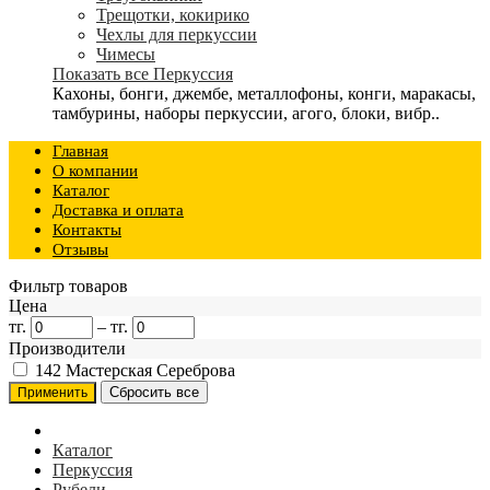
Трещотки, кокирико
Чехлы для перкуссии
Чимесы
Показать все Перкуссия
Кахоны, бонги, джембе, металлофоны, конги, маракасы,
тамбурины, наборы перкуссии, агого, блоки, вибр..
Главная
О компании
Каталог
Доставка и оплата
Контакты
Отзывы
Фильтр товаров
Цена
тг.
–
тг.
Производители
142
Мастерская Сереброва
Каталог
Перкуссия
Рубели