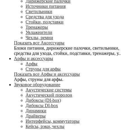
Дирижерские палочки
Источники питания
Светильники
Средства для ухода
Стойки, подставки
Тренажеры
Увлажнители
Чехлы, ремни
Показать все Аксессуары
Блоки питания, дирижерские палочки, светильники,
средства для ухода, стойки, подставки, тренажеры, у..
Арфы и аксессуары
Арфы
Струны для арфы
Показать все Арфы и аксессуары
Арфы, струны для арфы.
Звуковое оборудование
Акустические системы
Акустический поролон
Дибоксы (DI-box)
Дибоксы DI-box
Динамики
Драйверы
Интерфейсы, коммутаторы
Кейсы, рэки, чехлы