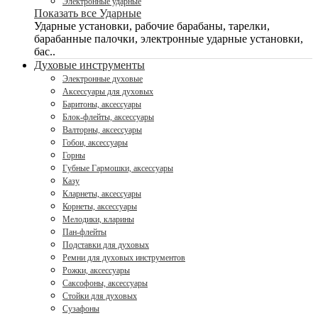
Электронные ударные
Показать все Ударные
Ударные установки, рабочие барабаны, тарелки,
барабанные палочки, электронные ударные установки,
бас..
Духовые инструменты
Электронные духовые
Аксессуары для духовых
Баритоны, аксессуары
Блок-флейты, аксессуары
Валторны, аксессуары
Гобои, аксессуары
Горны
Губные Гармошки, аксессуары
Казу
Кларнеты, аксессуары
Корнеты, аксессуары
Мелодики, кларины
Пан-флейты
Подставки для духовых
Ремни для духовых инструментов
Рожки, аксессуары
Саксофоны, аксессуары
Стойки для духовых
Сузафоны