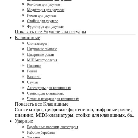
Комбики для укулеле
Медиаторы для укулеле
Ремни для укулеле
Стойки для укулеле
Фурнитура для укулеле
Показать все Укулеле, аксессуары
Клавишные
Синтезаторы
Цифровые пианино
Цифровые рояли
MIDI-контроллеры
Пианино
Рояли
Банкетки
Стулья
Аксессуары для клавишных
Стойки для клавишных
Чехлы и накидки для клавишных
Показать все Клавишные
Синтезаторы, цифровые фортепиано, цифровые рояли,
пианино, MIDI-клавиатуры, стойки для клавишных, ба..
Ударные
Барабанные палочки, аксессуары
Рабочие барабаны