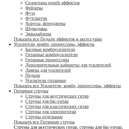
Селекторы цепей эффектов
Фейзеры
Фузз
Футсвитчи
Хорусы, фленджеры
Шумодавы
Эквалайзеры
Показать все Педали эффектов и аксессуары
Усилители, комбо, процессоры, эффекты
Басовые комбоусилители
Гитарные комбоусилители
Гитарные процессоры
Дополнительные кабинеты для усилителей
Лампы для усилителей
Педали
Усилители гитарные
Показать все Усилители, комбо, процессоры, эффекты
Гитарные струны
Струны для акустических гитар
Струны для бас-гитар
Струны для классических гитар
Струны для электрогитар
Струны отдельные
Показать все Гитарные струны
Струны для акустических гитар, струны для бас-гитар,