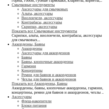
горны, гобои, губные гармошки, кларнеты, корнеты,..
Смычковые инструменты
Аксессуары для смычковых
Альты, аксессуары
Виолончели, аксессуары
Контрабасы, аксессуары
Скрипки, аксессуары
Показать все Смычковые инструменты
Скрипки, альты, виолончели, контрабасы, аксессуары
для смычковых...
Аккордеоны, Баяны
Аккордеоны
Аксессуары для аккордеонов
Баяны
Баяны, кнопочные аккордеоны
Гармони
Концертины
Ремни для баянов и аккордеонов
Чехлы для баянов и аккордеонов
Показать все Аккордеоны, Баяны
Аккордеоны, баяны, кнопочные аккордеоны, гармони,
концертины, ремни для баянов и аккордеонов, чехлы ..
Аксессуары
Флеш-накопители
Блоки питания