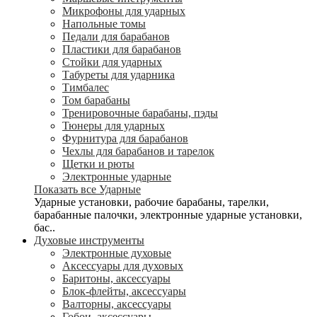
Микрофоны для ударных
Напольные томы
Педали для барабанов
Пластики для барабанов
Стойки для ударных
Табуреты для ударника
Тимбалес
Том барабаны
Тренировочные барабаны, пэды
Тюнеры для ударных
Фурнитура для барабанов
Чехлы для барабанов и тарелок
Щетки и рюты
Электронные ударные
Показать все Ударные
Ударные установки, рабочие барабаны, тарелки,
барабанные палочки, электронные ударные установки,
бас..
Духовые инструменты
Электронные духовые
Аксессуары для духовых
Баритоны, аксессуары
Блок-флейты, аксессуары
Валторны, аксессуары
Гобои, аксессуары