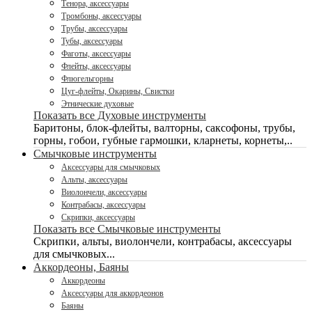
Тенора, аксессуары
Тромбоны, аксессуары
Трубы, аксессуары
Тубы, аксессуары
Фаготы, аксессуары
Флейты, аксессуары
Флюгельгорны
Цуг-флейты, Окарины, Свистки
Этнические духовые
Показать все Духовые инструменты
Баритоны, блок-флейты, валторны, саксофоны, трубы,
горны, гобои, губные гармошки, кларнеты, корнеты,..
Смычковые инструменты
Аксессуары для смычковых
Альты, аксессуары
Виолончели, аксессуары
Контрабасы, аксессуары
Скрипки, аксессуары
Показать все Смычковые инструменты
Скрипки, альты, виолончели, контрабасы, аксессуары
для смычковых...
Аккордеоны, Баяны
Аккордеоны
Аксессуары для аккордеонов
Баяны