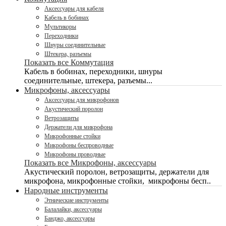
Аксессуары для кабеля
Кабель в бобинах
Мультикоры
Переходники
Шнуры соединительные
Штекера, разъемы
Показать все Коммутация
Кабель в бобинах, переходники, шнуры
соединительные, штекера, разъемы...
Микрофоны, аксессуары
Аксессуары для микрофонов
Акустический поролон
Ветрозащиты
Держатели для микрофона
Микрофонные стойки
Микрофоны беспроводные
Микрофоны проводные
Показать все Микрофоны, аксессуары
Акустический поролон, ветрозащиты, держатели для
микрофона, микрофонные стойки, микрофоны бесп..
Народные инструменты
Этнические инструменты
Балалайки, аксессуары
Банджо, аксессуары