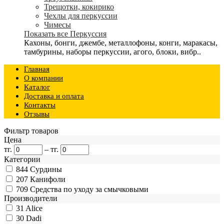
Трещотки, кокирико
Чехлы для перкуссии
Чимесы
Показать все Перкуссия
Кахоны, бонги, джембе, металлофоны, конги, маракасы,
тамбурины, наборы перкуссии, агого, блоки, вибр..
Главная
О компании
Каталог
Доставка и оплата
Контакты
Отзывы
Фильтр товаров
Цена
тг.
–
тг.
Категории
844
Сурдины
207
Канифоли
709
Средства по уходу за смычковыми
Производители
31
Alice
30
Dadi