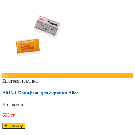
Хит
Быстрая покупка
A013-1 Канифоль для скрипки Alice
В наличии
600 тг.
В корзину