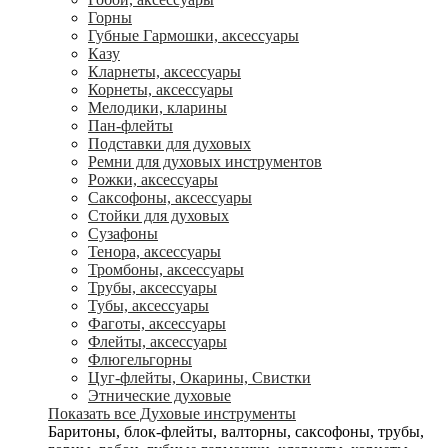
Горны
Губные Гармошки, аксессуары
Казу
Кларнеты, аксессуары
Корнеты, аксессуары
Мелодики, кларины
Пан-флейты
Подставки для духовых
Ремни для духовых инструментов
Рожки, аксессуары
Саксофоны, аксессуары
Стойки для духовых
Сузафоны
Тенора, аксессуары
Тромбоны, аксессуары
Трубы, аксессуары
Тубы, аксессуары
Фаготы, аксессуары
Флейты, аксессуары
Флюгельгорны
Цуг-флейты, Окарины, Свистки
Этнические духовые
Показать все Духовые инструменты
Баритоны, блок-флейты, валторны, саксофоны, трубы,