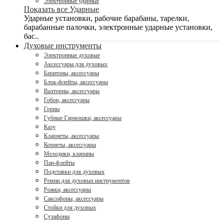
Электронные ударные
Показать все Ударные
Ударные установки, рабочие барабаны, тарелки,
барабанные палочки, электронные ударные установки,
бас..
Духовые инструменты
Электронные духовые
Аксессуары для духовых
Баритоны, аксессуары
Блок-флейты, аксессуары
Валторны, аксессуары
Гобои, аксессуары
Горны
Губные Гармошки, аксессуары
Казу
Кларнеты, аксессуары
Корнеты, аксессуары
Мелодики, кларины
Пан-флейты
Подставки для духовых
Ремни для духовых инструментов
Рожки, аксессуары
Саксофоны, аксессуары
Стойки для духовых
Сузафоны