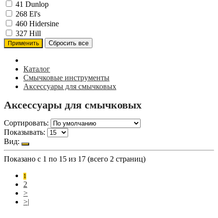
41
Dunlop
268
El's
460
Hidersine
327
Hill
Каталог
Смычковые инструменты
Аксессуары для смычковых
Аксессуары для смычковых
Сортировать:
Показывать:
Вид:
Показано с 1 по 15 из 17 (всего 2 страниц)
1
2
>
>|