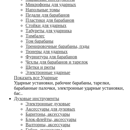
Микрофоны для ударных
Напольные томы
Педали для барабанов
Пластики для барабанов
Стойки для ударных
Табуреты для ударника
Тимбалес
Том барабаны
Тренировочные барабаны, пэды
Тюнеры для ударных
Фурнитура для барабанов
Чехлы для барабанов и тарелок
Щетки и рюты
Электронные ударные
Показать все Ударные
Ударные установки, рабочие барабаны, тарелки,
барабанные палочки, электронные ударные установки,
бас..
Духовые инструменты
Электронные духовые
Аксессуары для духовых
Баритоны, аксессуары
Блок-флейты, аксессуары
Валторны, аксессуары
Гобои, аксессуары