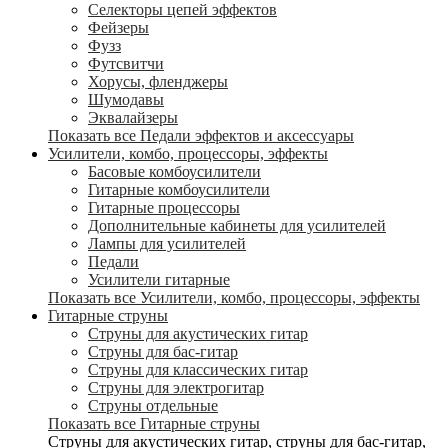
Селекторы цепей эффектов
Фейзеры
Фузз
Футсвитчи
Хорусы, фленджеры
Шумодавы
Эквалайзеры
Показать все Педали эффектов и аксессуары
Усилители, комбо, процессоры, эффекты
Басовые комбоусилители
Гитарные комбоусилители
Гитарные процессоры
Дополнительные кабинеты для усилителей
Лампы для усилителей
Педали
Усилители гитарные
Показать все Усилители, комбо, процессоры, эффекты
Гитарные струны
Струны для акустических гитар
Струны для бас-гитар
Струны для классических гитар
Струны для электрогитар
Струны отдельные
Показать все Гитарные струны
Струны для акустических гитар, струны для бас-гитар,