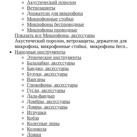
Акустический поролон
Ветрозащиты
Держатели для микрофона
Микрофонные стойки
Микрофоны беспроводные
Микрофоны проводные
Показать все Микрофоны, аксессуары
Акустический поролон, ветрозащиты, держатели для
микрофона, микрофонные стойки, микрофоны бесп..
Народные инструменты
Этнические инструменты
Балалайки, аксессуары
Банджо, аксессуары
Бузуки, аксессуары
Варганы
Глюкофоны, аксессуары
Гусли, аксессуары
Дала-фандыр
Домбры, аксессуары
Домры, аксессуары
Игрушки
Кобза
Колесные лиры
Колокола
Ложки