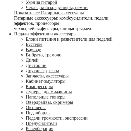
Уход за гитарой
Чехлы, кейсы, футляры, ремни
Показать все Гитарные аксессуары
Гитарные аксессуары: комбоусилители, педали
эффектов, процессоры,
чехлы,кейсы,футляры,каподастры,мед..
Педали эффектов и аксессуары
Блоки питания и разветвители для педалей
Бустеры
Вау-вау
Вибрато, тремоло
Дилей
Дисторшн
Другие эффекты
Запчасти, аксессуары
Кабинет-эмуляторы
Компрессоры
Луперы, драм-машины
Напольные тюнеры
Овердрайвы, скримеры
Октаверы
Педалборды
Педали громкости, экспрессии
Предусилители
Реверберация