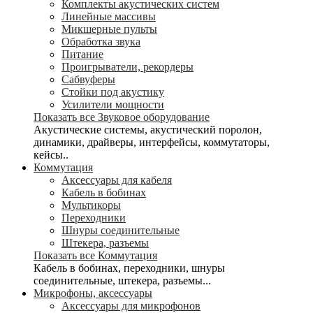
Комплекты акустических систем
Линейные массивы
Микшерные пульты
Обработка звука
Питание
Проигрыватели, рекордеры
Сабвуферы
Стойки под акустику
Усилители мощности
Показать все Звуковое оборудование
Акустические системы, акустический поролон,
динамики, драйверы, интерфейсы, коммутаторы,
кейсы..
Коммутация
Аксессуары для кабеля
Кабель в бобинах
Мультикоры
Переходники
Шнуры соединительные
Штекера, разъемы
Показать все Коммутация
Кабель в бобинах, переходники, шнуры
соединительные, штекера, разъемы...
Микрофоны, аксессуары
Аксессуары для микрофонов