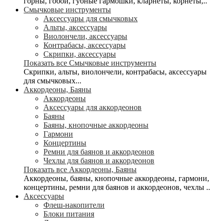
горны, гобои, губные гармошки, кларнеты, корнеты,..
Смычковые инструменты
Аксессуары для смычковых
Альты, аксессуары
Виолончели, аксессуары
Контрабасы, аксессуары
Скрипки, аксессуары
Показать все Смычковые инструменты
Скрипки, альты, виолончели, контрабасы, аксессуары
для смычковых...
Аккордеоны, Баяны
Аккордеоны
Аксессуары для аккордеонов
Баяны
Баяны, кнопочные аккордеоны
Гармони
Концертины
Ремни для баянов и аккордеонов
Чехлы для баянов и аккордеонов
Показать все Аккордеоны, Баяны
Аккордеоны, баяны, кнопочные аккордеоны, гармони,
концертины, ремни для баянов и аккордеонов, чехлы ..
Аксессуары
Флеш-накопители
Блоки питания