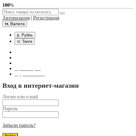
100
%
Авторизация
|
Регистрация
тг.
Валюта
р. Рубль
тг. Тенге
Связаться с нами
Личный кабинет
Корзина покупок
Оформление заказа
Вход в интернет-магазин
Логин или e-mail
Пароль
Забыли пароль?