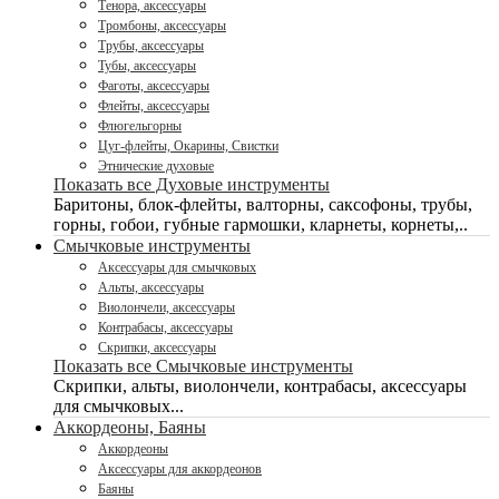
Тенора, аксессуары
Тромбоны, аксессуары
Трубы, аксессуары
Тубы, аксессуары
Фаготы, аксессуары
Флейты, аксессуары
Флюгельгорны
Цуг-флейты, Окарины, Свистки
Этнические духовые
Показать все Духовые инструменты
Баритоны, блок-флейты, валторны, саксофоны, трубы,
горны, гобои, губные гармошки, кларнеты, корнеты,..
Смычковые инструменты
Аксессуары для смычковых
Альты, аксессуары
Виолончели, аксессуары
Контрабасы, аксессуары
Скрипки, аксессуары
Показать все Смычковые инструменты
Скрипки, альты, виолончели, контрабасы, аксессуары
для смычковых...
Аккордеоны, Баяны
Аккордеоны
Аксессуары для аккордеонов
Баяны