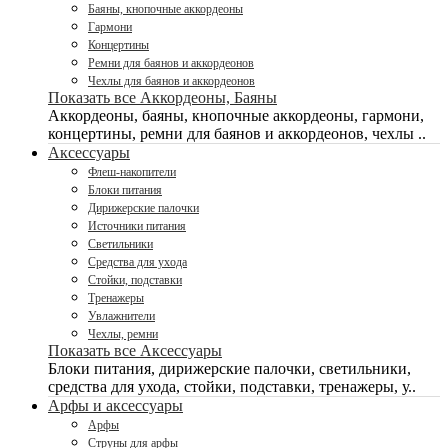
Баяны, кнопочные аккордеоны
Гармони
Концертины
Ремни для баянов и аккордеонов
Чехлы для баянов и аккордеонов
Показать все Аккордеоны, Баяны
Аккордеоны, баяны, кнопочные аккордеоны, гармони,
концертины, ремни для баянов и аккордеонов, чехлы ..
Аксессуары
Флеш-накопители
Блоки питания
Дирижерские палочки
Источники питания
Светильники
Средства для ухода
Стойки, подставки
Тренажеры
Увлажнители
Чехлы, ремни
Показать все Аксессуары
Блоки питания, дирижерские палочки, светильники,
средства для ухода, стойки, подставки, тренажеры, у..
Арфы и аксессуары
Арфы
Струны для арфы