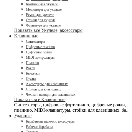
Комбики для укулеле
Медиаторы для укулеле
Ремни для укулеле
Стойки для укулеле
Фурнитура для укулеле
Показать все Укулеле, аксессуары
Клавишные
Синтезаторы
Цифровые пианино
Цифровые рояли
MIDI-контроллеры
Пианино
Рояли
Банкетки
Стулья
Аксессуары для клавишных
Стойки для клавишных
Чехлы и накидки для клавишных
Показать все Клавишные
Синтезаторы, цифровые фортепиано, цифровые рояли,
пианино, MIDI-клавиатуры, стойки для клавишных, ба..
Ударные
Барабанные палочки, аксессуары
Рабочие барабаны