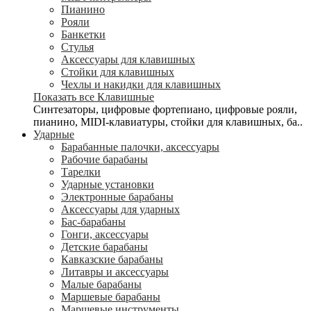
Пианино
Рояли
Банкетки
Стулья
Аксессуары для клавишных
Стойки для клавишных
Чехлы и накидки для клавишных
Показать все Клавишные
Синтезаторы, цифровые фортепиано, цифровые рояли,
пианино, MIDI-клавиатуры, стойки для клавишных, ба..
Ударные
Барабанные палочки, аксессуары
Рабочие барабаны
Тарелки
Ударные установки
Электронные барабаны
Аксессуары для ударных
Бас-барабаны
Гонги, аксессуары
Детские барабаны
Кавказские барабаны
Литавры и аксессуары
Малые барабаны
Маршевые барабаны
Маршевые инструменты