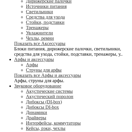
Дирижерские палочки
Источники питания
Светильники
Средства для ухода
Стойки, подставки
Тренажеры
Увлажнители
Чехлы, ремни
Показать все Аксессуары
Блоки питания, дирижерские палочки, светильники,
средства для ухода, стойки, подставки, тренажеры, у..
Арфы и аксессуары
Арфы
Струны для арфы
Показать все Арфы и аксессуары
Арфы, струны для арфы.
Звуковое оборудование
Акустические системы
Акустический поролон
Дибоксы (DI-box)
Дибоксы DI-box
Динамики
Драйверы
Интерфейсы, коммутаторы
Кейсы, рэки, чехлы