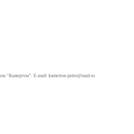
н "Камертон". E-mail: kamerton-petro@mail.ru