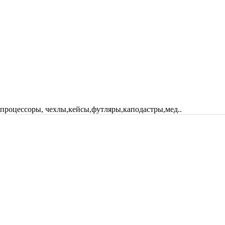
 процессоры, чехлы,кейсы,футляры,каподастры,мед..