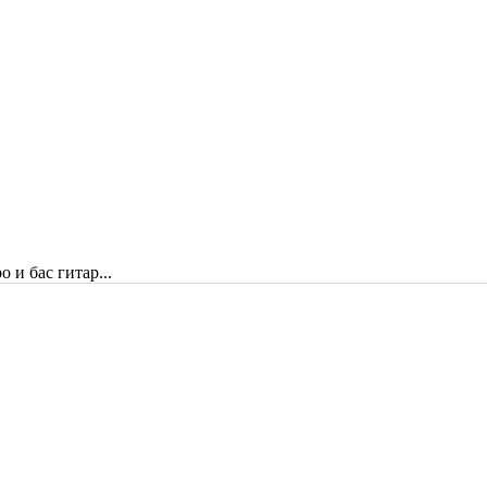
 и бас гитар...