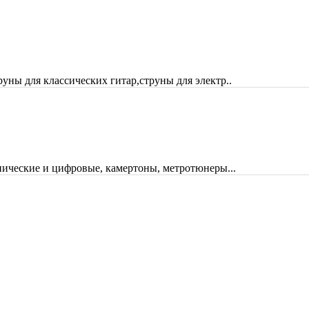
руны для классических гитар,струны для электр..
ические и цифровые, камертоны, метротюнеры...