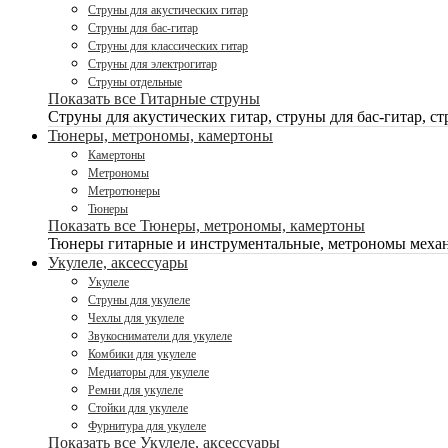
Струны для акустических гитар
Струны для бас-гитар
Струны для классических гитар
Струны для электрогитар
Струны отдельные
Показать все Гитарные струны
Струны для акустических гитар, струны для бас-гитар, ст
Тюнеры, метрономы, камертоны
Камертоны
Метрономы
Метротюнеры
Тюнеры
Показать все Тюнеры, метрономы, камертоны
Тюнеры гитарные и инструментальные, метрономы механ
Укулеле, аксессуары
Укулеле
Струны для укулеле
Чехлы для укулеле
Звукосниматели для укулеле
Комбики для укулеле
Медиаторы для укулеле
Ремни для укулеле
Стойки для укулеле
Фурнитура для укулеле
Показать все Укулеле, аксессуары