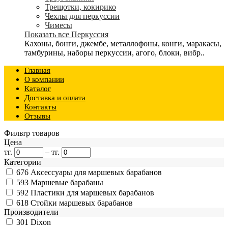
Трещотки, кокирико
Чехлы для перкуссии
Чимесы
Показать все Перкуссия
Кахоны, бонги, джембе, металлофоны, конги, маракасы,
тамбурины, наборы перкуссии, агого, блоки, вибр..
Главная
О компании
Каталог
Доставка и оплата
Контакты
Отзывы
Фильтр товаров
Цена
тг.
–
тг.
Категории
676
Аксессуары для маршевых барабанов
593
Маршевые барабаны
592
Пластики для маршевых барабанов
618
Стойки маршевых барабанов
Производители
301
Dixon