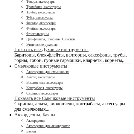
Тенора, аксессуары
Тромбоны, аксессуары
Трубы, аксессуары
Тубы, аксессуары
Фаготы, аксессуары
Флейты, аксессуары
Флюгельгорны
Цуг-флейты, Окарины, Свистки
Этнические духовые
Показать все Духовые инструменты
Баритоны, блок-флейты, валторны, саксофоны, трубы,
горны, гобои, губные гармошки, кларнеты, корнеты,..
Смычковые инструменты
Аксессуары для смычковых
Альты, аксессуары
Виолончели, аксессуары
Контрабасы, аксессуары
Скрипки, аксессуары
Показать все Смычковые инструменты
Скрипки, альты, виолончели, контрабасы, аксессуары
для смычковых...
Аккордеоны, Баяны
Аккордеоны
Аксессуары для аккордеонов
Баяны