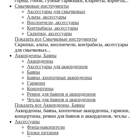
горны, гобои, губные гармошки, кларнеты, корнеты,..
Смычковые инструменты
Аксессуары для смычковых
Альты, аксессуары
Виолончели, аксессуары
Контрабасы, аксессуары
Скрипки, аксессуары
Показать все Смычковые инструменты
Скрипки, альты, виолончели, контрабасы, аксессуары
для смычковых...
Аккордеоны, Баяны
Аккордеоны
Аксессуары для аккордеонов
Баяны
Баяны, кнопочные аккордеоны
Гармони
Концертины
Ремни для баянов и аккордеонов
Чехлы для баянов и аккордеонов
Показать все Аккордеоны, Баяны
Аккордеоны, баяны, кнопочные аккордеоны, гармони,
концертины, ремни для баянов и аккордеонов, чехлы ..
Аксессуары
Флеш-накопители
Блоки питания