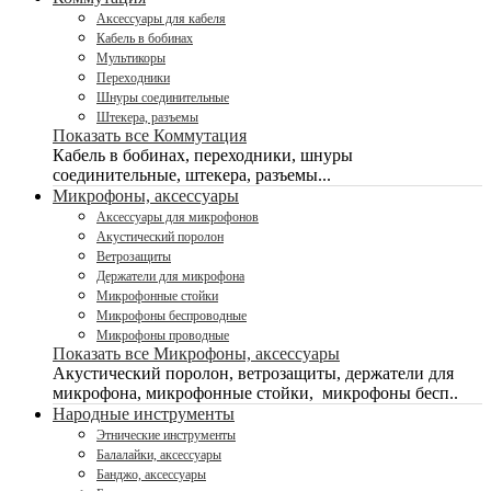
Аксессуары для кабеля
Кабель в бобинах
Мультикоры
Переходники
Шнуры соединительные
Штекера, разъемы
Показать все Коммутация
Кабель в бобинах, переходники, шнуры
соединительные, штекера, разъемы...
Микрофоны, аксессуары
Аксессуары для микрофонов
Акустический поролон
Ветрозащиты
Держатели для микрофона
Микрофонные стойки
Микрофоны беспроводные
Микрофоны проводные
Показать все Микрофоны, аксессуары
Акустический поролон, ветрозащиты, держатели для
микрофона, микрофонные стойки, микрофоны бесп..
Народные инструменты
Этнические инструменты
Балалайки, аксессуары
Банджо, аксессуары