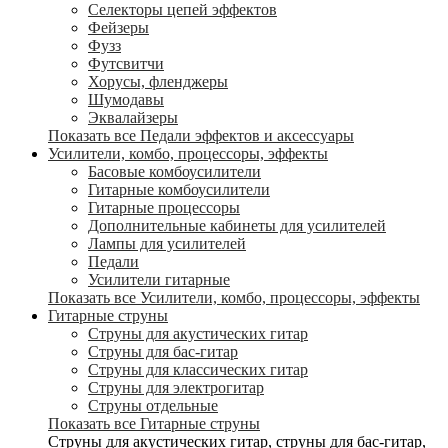
Селекторы цепей эффектов
Фейзеры
Фузз
Футсвитчи
Хорусы, фленджеры
Шумодавы
Эквалайзеры
Показать все Педали эффектов и аксессуары
Усилители, комбо, процессоры, эффекты
Басовые комбоусилители
Гитарные комбоусилители
Гитарные процессоры
Дополнительные кабинеты для усилителей
Лампы для усилителей
Педали
Усилители гитарные
Показать все Усилители, комбо, процессоры, эффекты
Гитарные струны
Струны для акустических гитар
Струны для бас-гитар
Струны для классических гитар
Струны для электрогитар
Струны отдельные
Показать все Гитарные струны
Струны для акустических гитар, струны для бас-гитар,