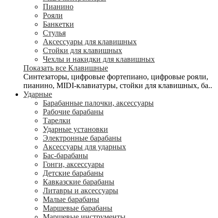
Пианино
Рояли
Банкетки
Стулья
Аксессуары для клавишных
Стойки для клавишных
Чехлы и накидки для клавишных
Показать все Клавишные
Синтезаторы, цифровые фортепиано, цифровые рояли,
пианино, MIDI-клавиатуры, стойки для клавишных, ба..
Ударные
Барабанные палочки, аксессуары
Рабочие барабаны
Тарелки
Ударные установки
Электронные барабаны
Аксессуары для ударных
Бас-барабаны
Гонги, аксессуары
Детские барабаны
Кавказские барабаны
Литавры и аксессуары
Малые барабаны
Маршевые барабаны
Маршевые инструменты