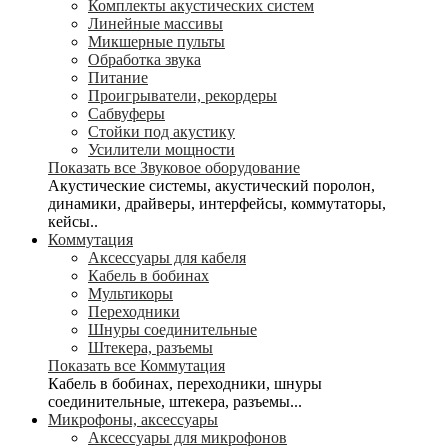
Комплекты акустических систем
Линейные массивы
Микшерные пульты
Обработка звука
Питание
Проигрыватели, рекордеры
Сабвуферы
Стойки под акустику
Усилители мощности
Показать все Звуковое оборудование
Акустические системы, акустический поролон,
динамики, драйверы, интерфейсы, коммутаторы,
кейсы..
Коммутация
Аксессуары для кабеля
Кабель в бобинах
Мультикоры
Переходники
Шнуры соединительные
Штекера, разъемы
Показать все Коммутация
Кабель в бобинах, переходники, шнуры
соединительные, штекера, разъемы...
Микрофоны, аксессуары
Аксессуары для микрофонов