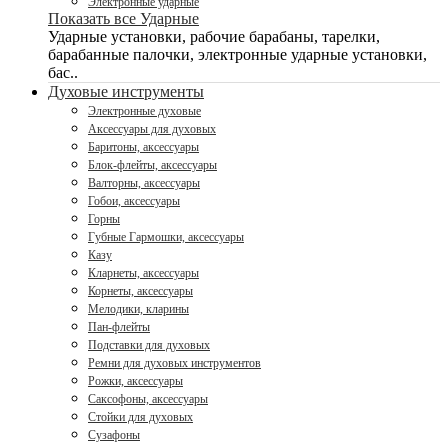
Электронные ударные
Показать все Ударные
Ударные установки, рабочие барабаны, тарелки,
барабанные палочки, электронные ударные установки,
бас..
Духовые инструменты
Электронные духовые
Аксессуары для духовых
Баритоны, аксессуары
Блок-флейты, аксессуары
Валторны, аксессуары
Гобои, аксессуары
Горны
Губные Гармошки, аксессуары
Казу
Кларнеты, аксессуары
Корнеты, аксессуары
Мелодики, кларины
Пан-флейты
Подставки для духовых
Ремни для духовых инструментов
Рожки, аксессуары
Саксофоны, аксессуары
Стойки для духовых
Сузафоны