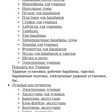
Микрофоны для ударных
Напольные томы
Педали для барабанов
Пластики для барабанов
Стойки для ударных
Табуреты для ударника
Тимбалес
Том барабаны
Тренировочные барабаны, пэды
Тюнеры для ударных
Фурнитура для барабанов
Чехлы для барабанов и тарелок
Щетки и рюты
Электронные ударные
Показать все Ударные
Ударные установки, рабочие барабаны, тарелки,
барабанные палочки, электронные ударные установки,
бас..
Духовые инструменты
Электронные духовые
Аксессуары для духовых
Баритоны, аксессуары
Блок-флейты, аксессуары
Валторны, аксессуары
Гобои, аксессуары