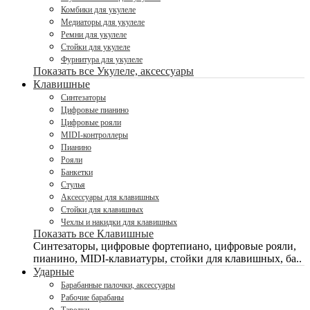
Комбики для укулеле
Медиаторы для укулеле
Ремни для укулеле
Стойки для укулеле
Фурнитура для укулеле
Показать все Укулеле, аксессуары
Клавишные
Синтезаторы
Цифровые пианино
Цифровые рояли
MIDI-контроллеры
Пианино
Рояли
Банкетки
Стулья
Аксессуары для клавишных
Стойки для клавишных
Чехлы и накидки для клавишных
Показать все Клавишные
Синтезаторы, цифровые фортепиано, цифровые рояли,
пианино, MIDI-клавиатуры, стойки для клавишных, ба..
Ударные
Барабанные палочки, аксессуары
Рабочие барабаны