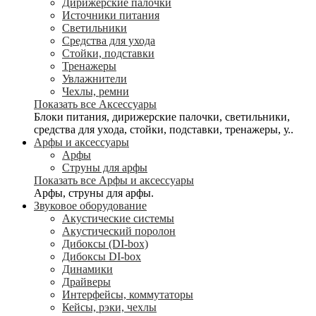
Дирижерские палочки
Источники питания
Светильники
Средства для ухода
Стойки, подставки
Тренажеры
Увлажнители
Чехлы, ремни
Показать все Аксессуары
Блоки питания, дирижерские палочки, светильники,
средства для ухода, стойки, подставки, тренажеры, у..
Арфы и аксессуары
Арфы
Струны для арфы
Показать все Арфы и аксессуары
Арфы, струны для арфы.
Звуковое оборудование
Акустические системы
Акустический поролон
Дибоксы (DI-box)
Дибоксы DI-box
Динамики
Драйверы
Интерфейсы, коммутаторы
Кейсы, рэки, чехлы