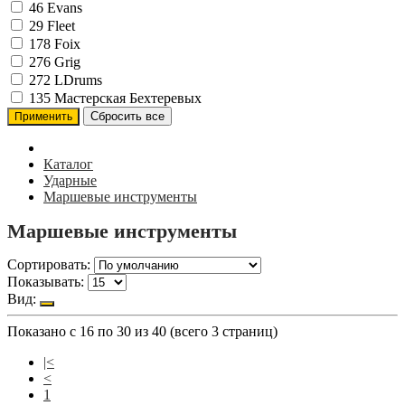
46
Evans
29
Fleet
178
Foix
276
Grig
272
LDrums
135
Мастерская Бехтеревых
Каталог
Ударные
Маршевые инструменты
Маршевые инструменты
Сортировать:
Показывать:
Вид:
Показано с 16 по 30 из 40 (всего 3 страниц)
|<
<
1