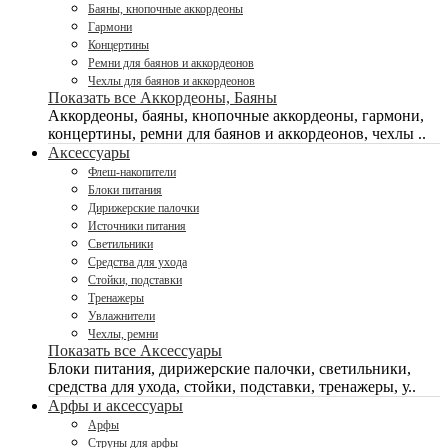
Баяны, кнопочные аккордеоны
Гармони
Концертины
Ремни для баянов и аккордеонов
Чехлы для баянов и аккордеонов
Показать все Аккордеоны, Баяны
Аккордеоны, баяны, кнопочные аккордеоны, гармони,
концертины, ремни для баянов и аккордеонов, чехлы ..
Аксессуары
Флеш-накопители
Блоки питания
Дирижерские палочки
Источники питания
Светильники
Средства для ухода
Стойки, подставки
Тренажеры
Увлажнители
Чехлы, ремни
Показать все Аксессуары
Блоки питания, дирижерские палочки, светильники,
средства для ухода, стойки, подставки, тренажеры, у..
Арфы и аксессуары
Арфы
Струны для арфы