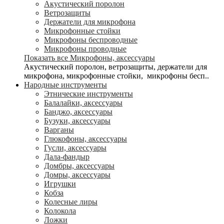
Акустический поролон
Ветрозащиты
Держатели для микрофона
Микрофонные стойки
Микрофоны беспроводные
Микрофоны проводные
Показать все Микрофоны, аксессуары
Акустический поролон, ветрозащиты, держатели для
микрофона, микрофонные стойки, микрофоны бесп..
Народные инструменты
Этнические инструменты
Балалайки, аксессуары
Банджо, аксессуары
Бузуки, аксессуары
Варганы
Глюкофоны, аксессуары
Гусли, аксессуары
Дала-фандыр
Домбры, аксессуары
Домры, аксессуары
Игрушки
Кобза
Колесные лиры
Колокола
Ложки