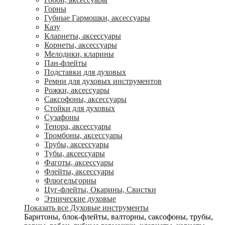
Горны
Губные Гармошки, аксессуары
Казу
Кларнеты, аксессуары
Корнеты, аксессуары
Мелодики, кларины
Пан-флейты
Подставки для духовых
Ремни для духовых инструментов
Рожки, аксессуары
Саксофоны, аксессуары
Стойки для духовых
Сузафоны
Тенора, аксессуары
Тромбоны, аксессуары
Трубы, аксессуары
Тубы, аксессуары
Фаготы, аксессуары
Флейты, аксессуары
Флюгельгорны
Цуг-флейты, Окарины, Свистки
Этнические духовые
Показать все Духовые инструменты
Баритоны, блок-флейты, валторны, саксофоны, трубы,