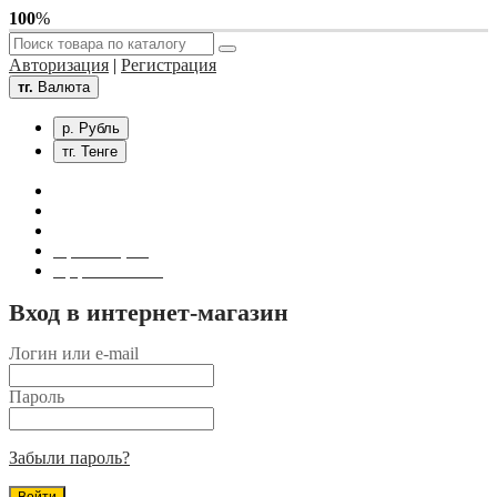
100
%
Авторизация
|
Регистрация
тг.
Валюта
р. Рубль
тг. Тенге
Связаться с нами
Личный кабинет
Корзина покупок
Оформление заказа
Вход в интернет-магазин
Логин или e-mail
Пароль
Забыли пароль?