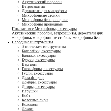
Акустический поролон
Ветрозащиты
Держатели для микрофона
Микрофонные стойки
Микрофоны беспроводные
Микрофоны проводные
Показать все Микрофоны, аксессуары
Акустический поролон, ветрозащиты, держатели для
микрофона, микрофонные стойки, микрофоны бесп..
Народные инструменты
Этнические инструменты
Балалайки, аксессуары
Банджо, аксессуары
Бузуки, аксессуары
Варганы
Глюкофоны, аксессуары
Гусли, аксессуары
Дала-фандыр
Домбры, аксессуары
Домры, аксессуары
Игрушки
Кобза
Колесные лиры
Колокола
Ложки