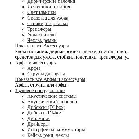
Дирижерские палочки
Источники питания
Светильники
Средства для ухода
Стойки, подставки
Тренажеры
Увлажнители
Чехлы, ремни
Показать все Аксессуары
Блоки питания, дирижерские палочки, светильники,
средства для ухода, стойки, подставки, тренажеры, у..
Арфы и аксессуары
Арфы
Струны для арфы
Показать все Арфы и аксессуары
Арфы, струны для арфы.
Звуковое оборудование
Акустические системы
Акустический поролон
Дибоксы (DI-box)
Дибоксы DI-box
Динамики
Драйверы
Интерфейсы, коммутаторы
Кейсы, рэки, чехлы