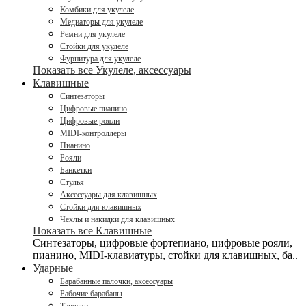
Комбики для укулеле
Медиаторы для укулеле
Ремни для укулеле
Стойки для укулеле
Фурнитура для укулеле
Показать все Укулеле, аксессуары
Клавишные
Синтезаторы
Цифровые пианино
Цифровые рояли
MIDI-контроллеры
Пианино
Рояли
Банкетки
Стулья
Аксессуары для клавишных
Стойки для клавишных
Чехлы и накидки для клавишных
Показать все Клавишные
Синтезаторы, цифровые фортепиано, цифровые рояли,
пианино, MIDI-клавиатуры, стойки для клавишных, ба..
Ударные
Барабанные палочки, аксессуары
Рабочие барабаны