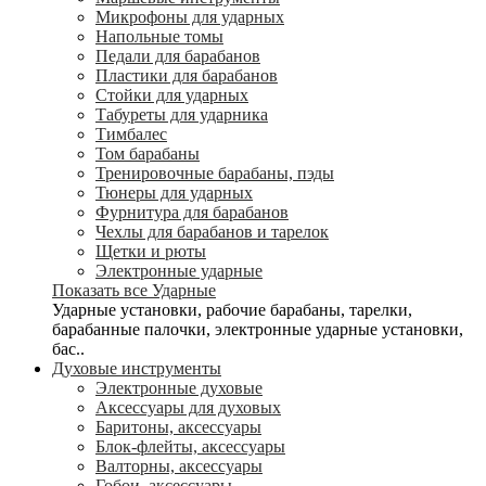
Микрофоны для ударных
Напольные томы
Педали для барабанов
Пластики для барабанов
Стойки для ударных
Табуреты для ударника
Тимбалес
Том барабаны
Тренировочные барабаны, пэды
Тюнеры для ударных
Фурнитура для барабанов
Чехлы для барабанов и тарелок
Щетки и рюты
Электронные ударные
Показать все Ударные
Ударные установки, рабочие барабаны, тарелки,
барабанные палочки, электронные ударные установки,
бас..
Духовые инструменты
Электронные духовые
Аксессуары для духовых
Баритоны, аксессуары
Блок-флейты, аксессуары
Валторны, аксессуары
Гобои, аксессуары