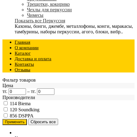
Трещотки, кокирико
Чехлы для перкуссии
Чимесы
Показать все Перкуссия
Кахоны, бонги, джембе, металлофоны, конги, маракасы,
тамбурины, наборы перкуссии, агого, блоки, вибр..
Главная
О компании
Каталог
Доставка и оплата
Контакты
Отзывы
Фильтр товаров
Цена
тг.
–
тг.
Производители
114
Biema
120
Soundking
856
DSPPA