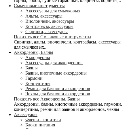
горны, гобои, губные гармошки, кларнеты, корнеты,..
Смычковые инструменты
Аксессуары для смычковых
Альты, аксессуары
Виолончели, аксессуары
Контрабасы, аксессуары
Скрипки, аксессуары
Показать все Смычковые инструменты
Скрипки, альты, виолончели, контрабасы, аксессуары
для смычковых...
Аккордеоны, Баяны
Аккордеоны
Аксессуары для аккордеонов
Баяны
Баяны, кнопочные аккордеоны
Гармони
Концертины
Ремни для баянов и аккордеонов
Чехлы для баянов и аккордеонов
Показать все Аккордеоны, Баяны
Аккордеоны, баяны, кнопочные аккордеоны, гармони,
концертины, ремни для баянов и аккордеонов, чехлы ..
Аксессуары
Флеш-накопители
Блоки питания