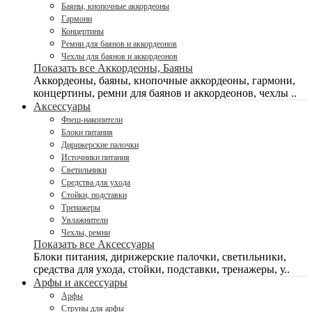
Баяны, кнопочные аккордеоны
Гармони
Концертины
Ремни для баянов и аккордеонов
Чехлы для баянов и аккордеонов
Показать все Аккордеоны, Баяны
Аккордеоны, баяны, кнопочные аккордеоны, гармони,
концертины, ремни для баянов и аккордеонов, чехлы ..
Аксессуары
Флеш-накопители
Блоки питания
Дирижерские палочки
Источники питания
Светильники
Средства для ухода
Стойки, подставки
Тренажеры
Увлажнители
Чехлы, ремни
Показать все Аксессуары
Блоки питания, дирижерские палочки, светильники,
средства для ухода, стойки, подставки, тренажеры, у..
Арфы и аксессуары
Арфы
Струны для арфы