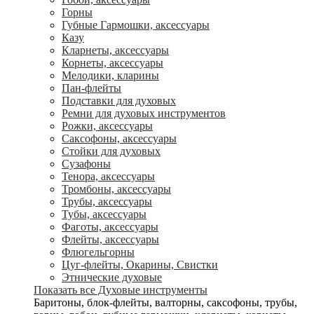
Горны
Губные Гармошки, аксессуары
Казу
Кларнеты, аксессуары
Корнеты, аксессуары
Мелодики, кларины
Пан-флейты
Подставки для духовых
Ремни для духовых инструментов
Рожки, аксессуары
Саксофоны, аксессуары
Стойки для духовых
Сузафоны
Тенора, аксессуары
Тромбоны, аксессуары
Трубы, аксессуары
Тубы, аксессуары
Фаготы, аксессуары
Флейты, аксессуары
Флюгельгорны
Цуг-флейты, Окарины, Свистки
Этнические духовые
Показать все Духовые инструменты
Баритоны, блок-флейты, валторны, саксофоны, трубы,