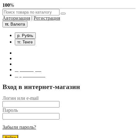
100
%
Авторизация
|
Регистрация
тг.
Валюта
р. Рубль
тг. Тенге
Связаться с нами
Личный кабинет
Корзина покупок
Оформление заказа
Вход в интернет-магазин
Логин или e-mail
Пароль
Забыли пароль?