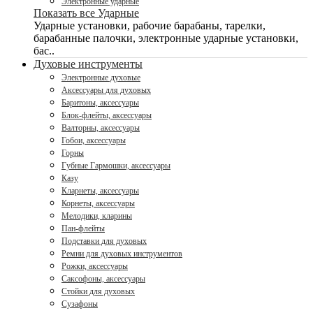
Электронные ударные
Показать все Ударные
Ударные установки, рабочие барабаны, тарелки,
барабанные палочки, электронные ударные установки,
бас..
Духовые инструменты
Электронные духовые
Аксессуары для духовых
Баритоны, аксессуары
Блок-флейты, аксессуары
Валторны, аксессуары
Гобои, аксессуары
Горны
Губные Гармошки, аксессуары
Казу
Кларнеты, аксессуары
Корнеты, аксессуары
Мелодики, кларины
Пан-флейты
Подставки для духовых
Ремни для духовых инструментов
Рожки, аксессуары
Саксофоны, аксессуары
Стойки для духовых
Сузафоны