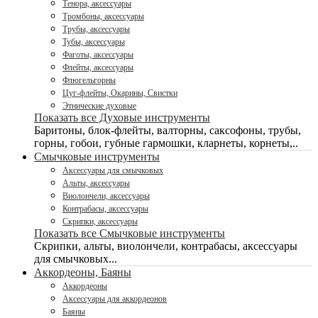
Тенора, аксессуары
Тромбоны, аксессуары
Трубы, аксессуары
Тубы, аксессуары
Фаготы, аксессуары
Флейты, аксессуары
Флюгельгорны
Цуг-флейты, Окарины, Свистки
Этнические духовые
Показать все Духовые инструменты
Баритоны, блок-флейты, валторны, саксофоны, трубы,
горны, гобои, губные гармошки, кларнеты, корнеты,..
Смычковые инструменты
Аксессуары для смычковых
Альты, аксессуары
Виолончели, аксессуары
Контрабасы, аксессуары
Скрипки, аксессуары
Показать все Смычковые инструменты
Скрипки, альты, виолончели, контрабасы, аксессуары
для смычковых...
Аккордеоны, Баяны
Аккордеоны
Аксессуары для аккордеонов
Баяны