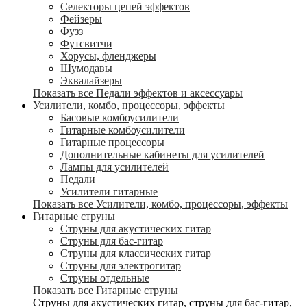
Селекторы цепей эффектов
Фейзеры
Фузз
Футсвитчи
Хорусы, фленджеры
Шумодавы
Эквалайзеры
Показать все Педали эффектов и аксессуары
Усилители, комбо, процессоры, эффекты
Басовые комбоусилители
Гитарные комбоусилители
Гитарные процессоры
Дополнительные кабинеты для усилителей
Лампы для усилителей
Педали
Усилители гитарные
Показать все Усилители, комбо, процессоры, эффекты
Гитарные струны
Струны для акустических гитар
Струны для бас-гитар
Струны для классических гитар
Струны для электрогитар
Струны отдельные
Показать все Гитарные струны
Струны для акустических гитар, струны для бас-гитар,