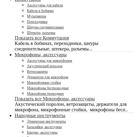
Аксессуары для кабеля
Кабель в бобинах
Мультикоры
Переходники
Шнуры соединительные
Штекера, разъемы
Показать все Коммутация
Кабель в бобинах, переходники, шнуры
соединительные, штекера, разъемы...
Микрофоны, аксессуары
Аксессуары для микрофонов
Акустический поролон
Ветрозащиты
Держатели для микрофона
Микрофонные стойки
Микрофоны беспроводные
Микрофоны проводные
Показать все Микрофоны, аксессуары
Акустический поролон, ветрозащиты, держатели для
микрофона, микрофонные стойки, микрофоны бесп..
Народные инструменты
Этнические инструменты
Балалайки, аксессуары
Банджо, аксессуары