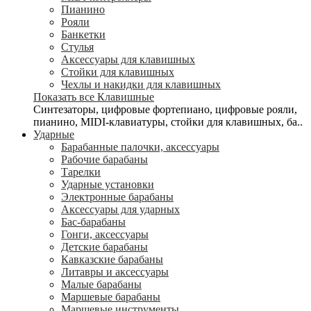
Пианино
Рояли
Банкетки
Стулья
Аксессуары для клавишных
Стойки для клавишных
Чехлы и накидки для клавишных
Показать все Клавишные
Синтезаторы, цифровые фортепиано, цифровые рояли,
пианино, MIDI-клавиатуры, стойки для клавишных, ба..
Ударные
Барабанные палочки, аксессуары
Рабочие барабаны
Тарелки
Ударные установки
Электронные барабаны
Аксессуары для ударных
Бас-барабаны
Гонги, аксессуары
Детские барабаны
Кавказские барабаны
Литавры и аксессуары
Малые барабаны
Маршевые барабаны
Маршевые инструменты