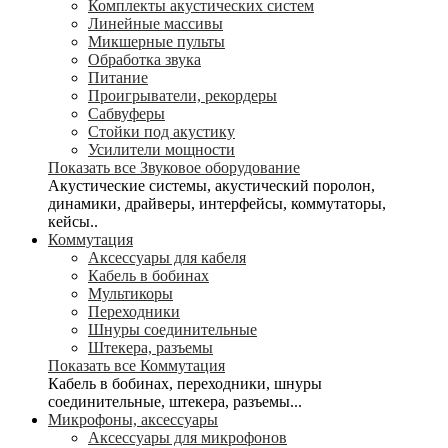
Комплекты акустических систем
Линейные массивы
Микшерные пульты
Обработка звука
Питание
Проигрыватели, рекордеры
Сабвуферы
Стойки под акустику
Усилители мощности
Показать все Звуковое оборудование
Акустические системы, акустический поролон,
динамики, драйверы, интерфейсы, коммутаторы,
кейсы..
Коммутация
Аксессуары для кабеля
Кабель в бобинах
Мультикоры
Переходники
Шнуры соединительные
Штекера, разъемы
Показать все Коммутация
Кабель в бобинах, переходники, шнуры
соединительные, штекера, разъемы...
Микрофоны, аксессуары
Аксессуары для микрофонов